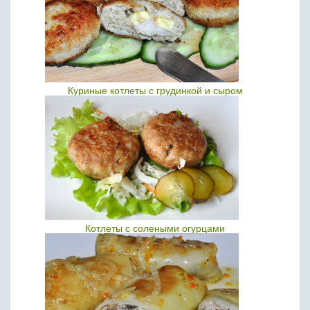
Куриные котлеты с грудинкой и сыром
Котлеты с солеными огурцами