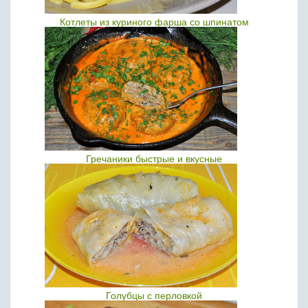
Котлеты из куриного фарша со шпинатом
Гречаники быстрые и вкусные
Голубцы с перловкой