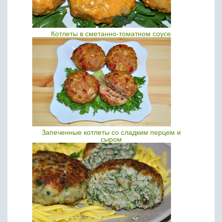
Котлеты в сметанно-томатном соусе
Запеченные котлеты со сладким перцем и
сыром