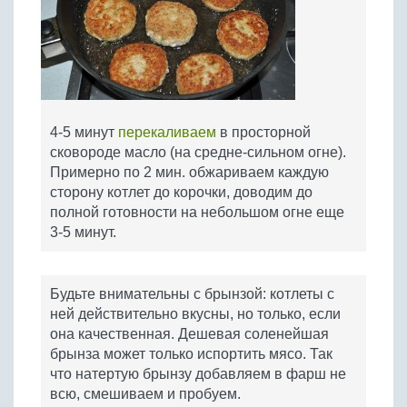
4-5 минут
перекаливаем
в просторной
сковороде масло (на средне-сильном огне).
Примерно по 2 мин. обжариваем каждую
сторону котлет до корочки, доводим до
полной готовности на небольшом огне еще
3-5 минут.
Будьте внимательны с брынзой: котлеты с
ней действительно вкусны, но только, если
она качественная. Дешевая соленейшая
брынза может только испортить мясо. Так
что натертую брынзу добавляем в фарш не
всю, смешиваем и пробуем.