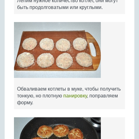
Лепим нужное количество котлет, они могут
быть продолговатыми или круглыми.
Обваливаем котлеты в муке, чтобы получить
тонкую, но плотную
панировку
, поправляем
форму.