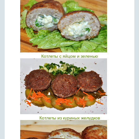
Котлеты с яйцом и зеленью
Котлеты из куриных желудков