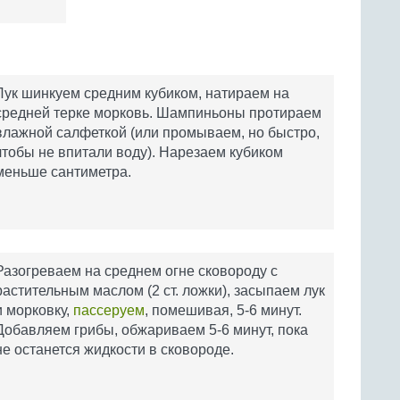
Лук шинкуем средним кубиком, натираем на
средней терке морковь. Шампиньоны протираем
влажной салфеткой (или промываем, но быстро,
чтобы не впитали воду). Нарезаем кубиком
меньше сантиметра.
Разогреваем на среднем огне сковороду с
растительным маслом (2 ст. ложки), засыпаем лук
и морковку,
пассеруем
, помешивая, 5-6 минут.
Добавляем грибы, обжариваем 5-6 минут, пока
не останется жидкости в сковороде.