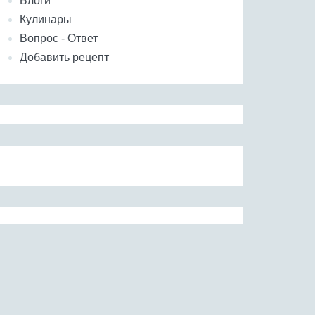
Блоги
Кулинары
Вопрос - Ответ
Добавить рецепт