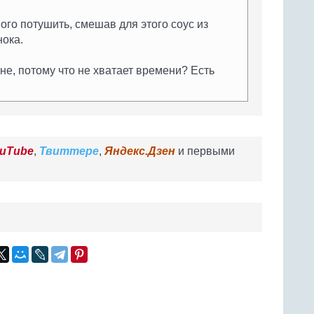
го потушить, смешав для этого соус из
нока.
е, потому что не хватает времени? Есть
uTube
,
Твиттере
,
Яндекс.Дзен
и первыми