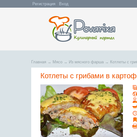
Регистрация
Вход
Главная
→
Мясо
→
Из мясного фарша
→
Котлеты с гри
Котлеты с грибами в картоф