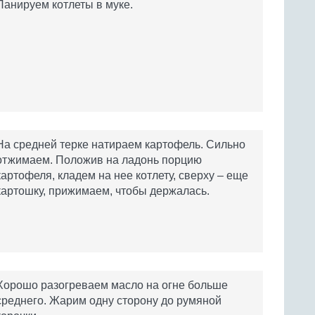
Панируем котлеты в муке.
На средней терке натираем картофель. Сильно
отжимаем. Положив на ладонь порцию
картофеля, кладем на нее котлету, сверху – еще
картошку, прижимаем, чтобы держалась.
Хорошо разогреваем масло на огне больше
среднего. Жарим одну сторону до румяной