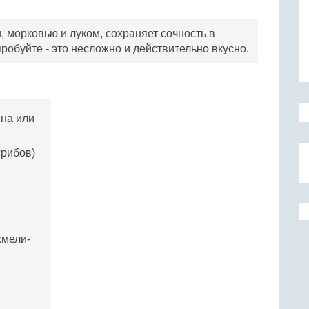
морковью и луком, сохраняет сочность в
обуйте - это несложно и действительно вкусно.
ина или
грибов)
хмели-