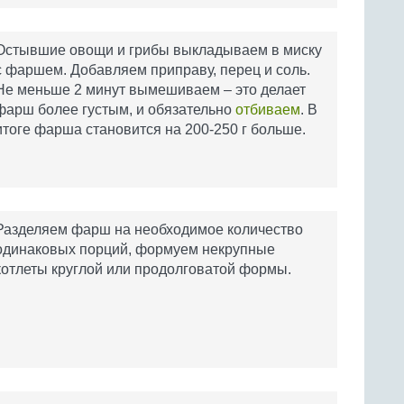
Остывшие овощи и грибы выкладываем в миску
с фаршем. Добавляем приправу, перец и соль.
Не меньше 2 минут вымешиваем – это делает
фарш более густым, и обязательно
отбиваем
. В
итоге фарша становится на 200-250 г больше.
Разделяем фарш на необходимое количество
одинаковых порций, формуем некрупные
котлеты круглой или продолговатой формы.