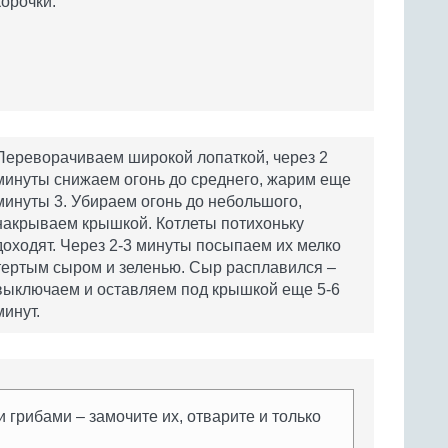
корочки.
Переворачиваем широкой лопаткой, через 2
минуты снижаем огонь до среднего, жарим еще
минуты 3. Убираем огонь до небольшого,
накрываем крышкой. Котлеты потихоньку
доходят. Через 2-3 минуты посыпаем их мелко
тертым сыром и зеленью. Сыр расплавился –
выключаем и оставляем под крышкой еще 5-6
минут.
 грибами – замочите их, отварите и только