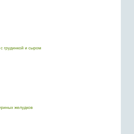
 с грудинкой и сыром
куриных желудков