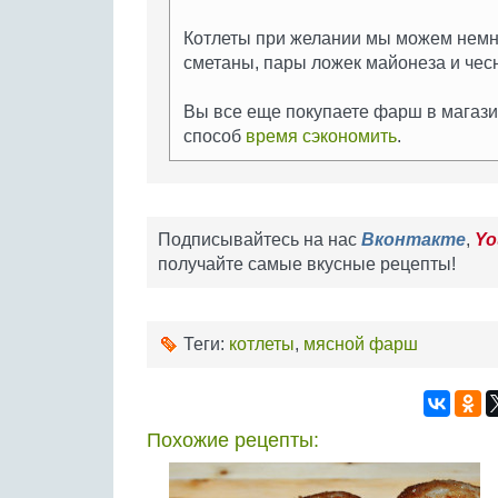
Котлеты при желании мы можем немно
сметаны, пары ложек майонеза и чес
Вы все еще покупаете фарш в магазин
способ
время сэкономить
.
Подписывайтесь на нас
Вконтакте
,
Yo
получайте самые вкусные рецепты!
Теги:
котлеты
,
мясной фарш
Похожие рецепты: