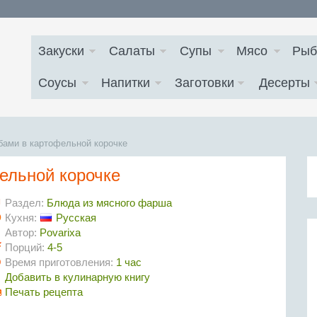
Закуски
Салаты
Супы
Мясо
Рыб
Соусы
Напитки
Заготовки
Десерты
бами в картофельной корочке
ельной корочке
Раздел:
Блюда из мясного фарша
Кухня:
Русская
Автор:
Povarixa
Порций:
4-5
Время приготовления:
1 час
Добавить в кулинарную книгу
Печать рецепта