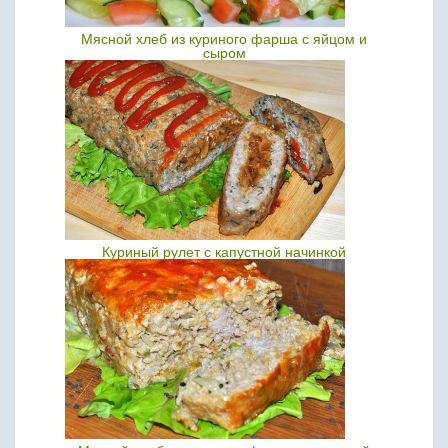
Мясной хлеб из куриного фарша с яйцом и
сыром
Куриный рулет с капустной начинкой