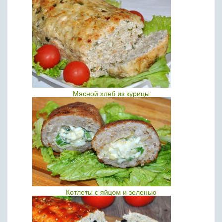
Мясной хлеб из курицы
Котлеты с яйцом и зеленью