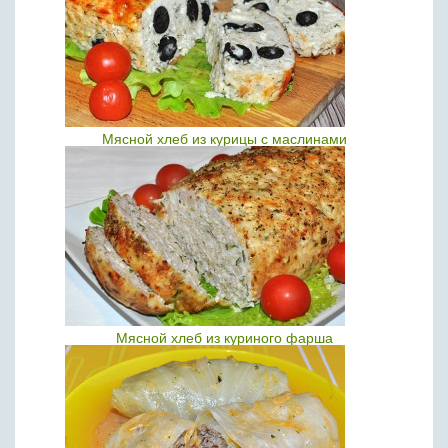
Мясной хлеб из курицы с маслинами
Мясной хлеб из куриного фарша