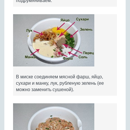
подрумяниваем.
В миске соединяем мясной фарш, яйцо,
сухари и манку, лук, рубленую зелень (ее
можно заменить сушеной).