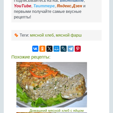
Подписывайтесь на нас
Вконтакте
,
YouTube
,
Твиттере
,
Яндекс.Дзен
и
первыми получайте самые вкусные
рецепты!
Теги:
мясной хлеб
,
мясной фарш
Похожие рецепты:
Домашний мясной хлеб с яйцом