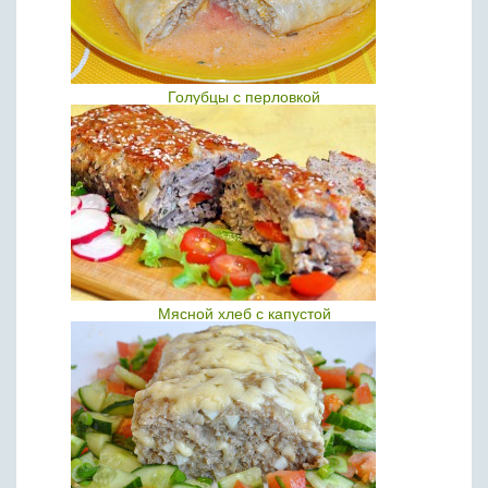
Голубцы с перловкой
Мясной хлеб с капустой