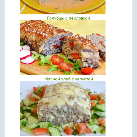
Голубцы с перловкой
Мясной хлеб с капустой