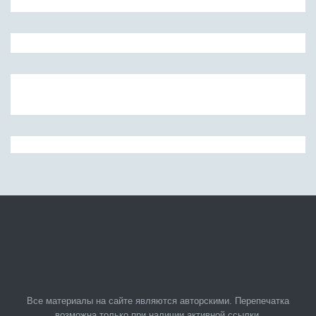
Все материалы на сайте являются авторскими. Перепечатка
возможна только при наличии активной ссылки.