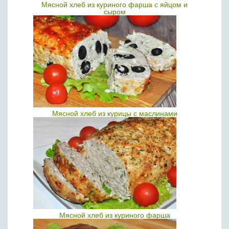
Мясной хлеб из куриного фарша с яйцом и
сыром
Мясной хлеб из курицы с маслинами
Мясной хлеб из куриного фарша