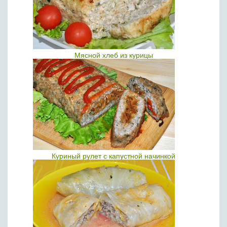
Мясной хлеб из курицы
Куриный рулет с капустной начинкой