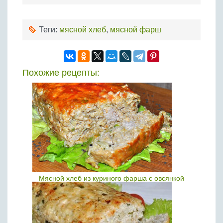
Теги:
мясной хлеб
,
мясной фарш
Похожие рецепты:
Мясной хлеб из куриного фарша с овсянкой