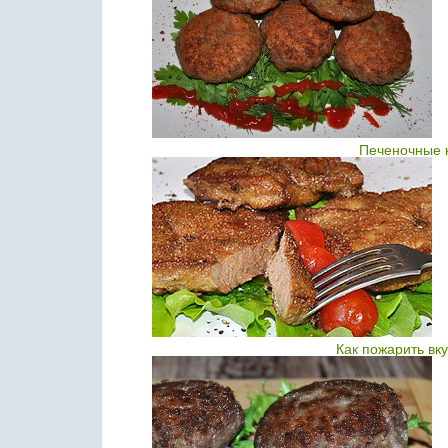
Печеночные к
Как пожарить вк