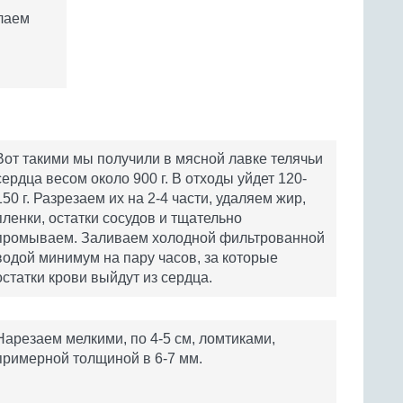
елаем
Вот такими мы получили в мясной лавке телячьи
сердца весом около 900 г. В отходы уйдет 120-
150 г. Разрезаем их на 2-4 части, удаляем жир,
пленки, остатки сосудов и тщательно
промываем. Заливаем холодной фильтрованной
водой минимум на пару часов, за которые
остатки крови выйдут из сердца.
Нарезаем мелкими, по 4-5 см, ломтиками,
примерной толщиной в 6-7 мм.