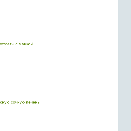
отлеты с манкой
усную сочную печень