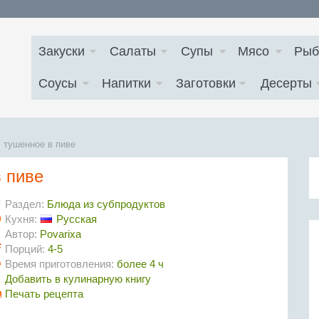
Закуски
Салаты
Супы
Мясо
Рыб
Соусы
Напитки
Заготовки
Десерты
 тушенное в пиве
в пиве
Раздел:
Блюда из субпродуктов
Кухня:
Русская
Автор:
Povarixa
Порций:
4-5
Время приготовления:
более 4 ч
Добавить в кулинарную книгу
Печать рецепта