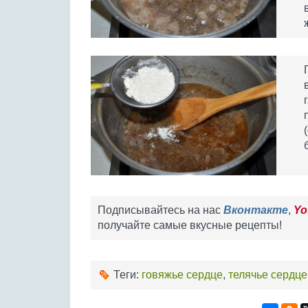
Подписывайтесь на нас
Вконтакте
,
Yo
получайте самые вкусные рецепты!
Теги:
говяжье сердце
,
телячье сердце