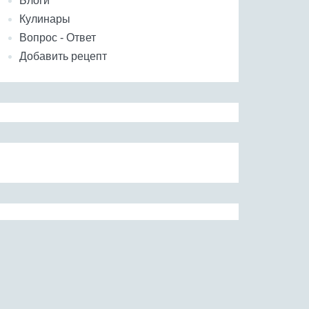
Блоги
Кулинары
Вопрос - Ответ
Добавить рецепт