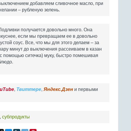
выключением добавляем сливочное масло, при
желании – рубленую зелень.
Подливки получается довольно много. Она
вкуснее, если мы превращаем ее в довольно
густой соус. Все, что мы для этого делаем – за
пару минут до выключения рассеиваем в казан
(с помощью ситечка) муку, быстро помешивая
блюдо.
uTube
,
Твиттере
,
Яндекс.Дзен
и первыми
,
субпродукты