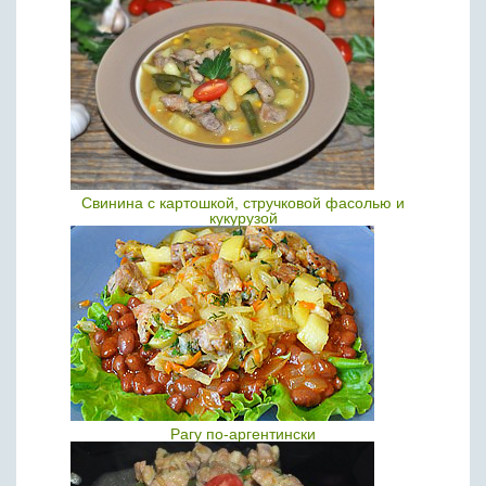
Свинина с картошкой, стручковой фасолью и
кукурузой
Рагу по-аргентински