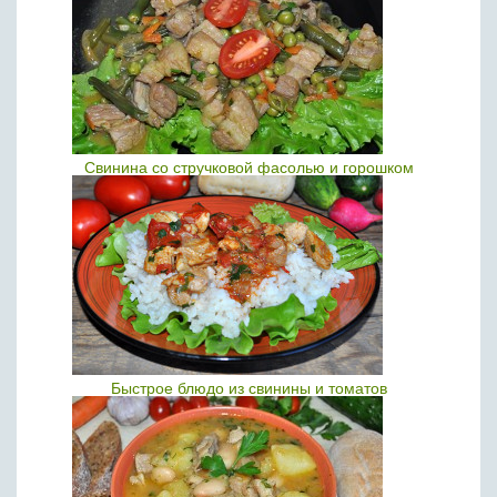
Свинина со стручковой фасолью и горошком
Быстрое блюдо из свинины и томатов