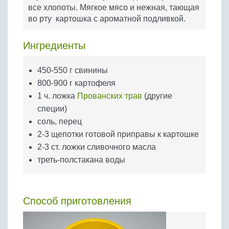
Бобовые
все хлопоты. Мягкое мясо и нежная, тающая
во рту картошка с ароматной подливкой.
Яйца
Крупы
Ингредиенты
450-550 г свинины
800-900 г картофеля
1 ч. ложка
Прованских трав
(другие
специи)
соль, перец
2-3 щепотки готовой приправы к картошке
2-3 ст. ложки сливочного масла
треть-полстакана воды
Способ приготовления