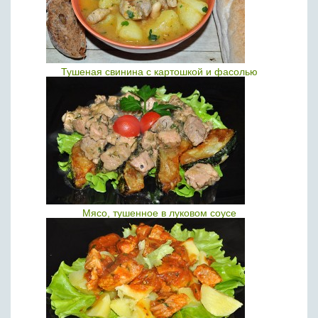
Тушеная свинина с картошкой и фасолью
Мясо, тушенное в луковом соусе