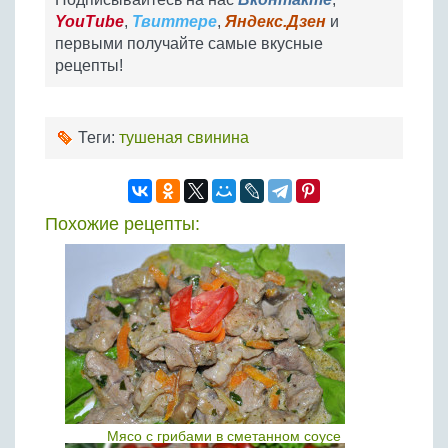
YouTube
,
Твиттере
,
Яндекс.Дзен
и
первыми получайте самые вкусные
рецепты!
Теги:
тушеная свинина
Похожие рецепты:
Мясо с грибами в сметанном соусе