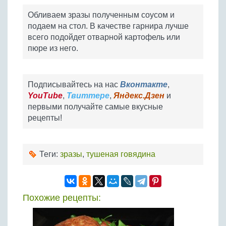
Обливаем зразы полученным соусом и
подаем на стол. В качестве гарнира лучше
всего подойдет отварной картофель или
пюре из него.
Подписывайтесь на нас
Вконтакте
,
YouTube
,
Твиттере
,
Яндекс.Дзен
и
первыми получайте самые вкусные
рецепты!
Теги:
зразы
,
тушеная говядина
Похожие рецепты: