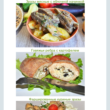
Зразы мясные с яблочной начинкой
Говяжьи ребра с картофелем
Фаршированные куриные зразы