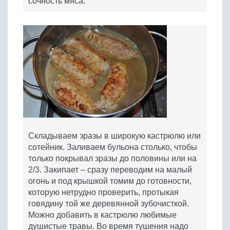
сочность мяса.
Складываем зразы в широкую кастрюлю или
сотейник. Заливаем бульона столько, чтобы
только покрывал зразы до половины или на
2/3. Закипает – сразу переводим на малый
огонь и под крышкой томим до готовности,
которую нетрудно проверить, протыкая
говядину той же деревянной зубочисткой.
Можно добавить в кастрюлю любимые
душистые травы. Во время тушения надо