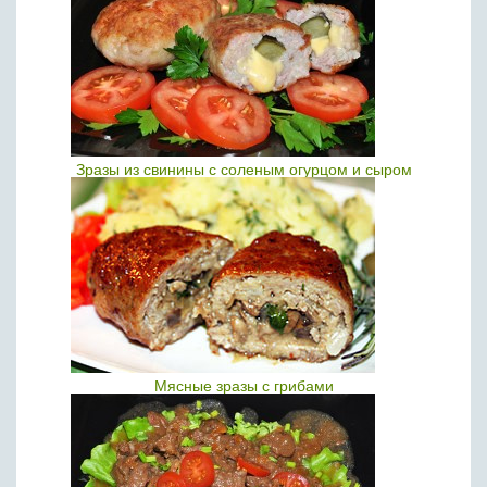
Зразы из свинины с соленым огурцом и сыром
Мясные зразы с грибами