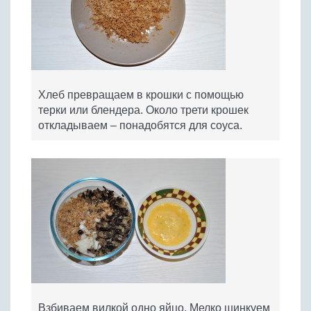
Хлеб превращаем в крошки с помощью
терки или блендера. Около трети крошек
откладываем – понадобятся для соуса.
Взбиваем вилкой одно яйцо. Мелко шинкуем