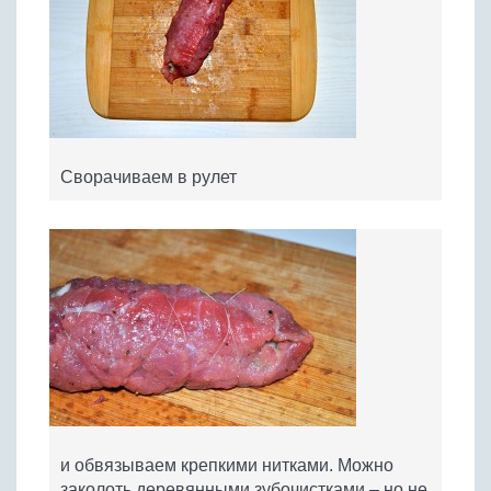
Сворачиваем в рулет
и обвязываем крепкими нитками. Можно
заколоть деревянными зубочистками – но не