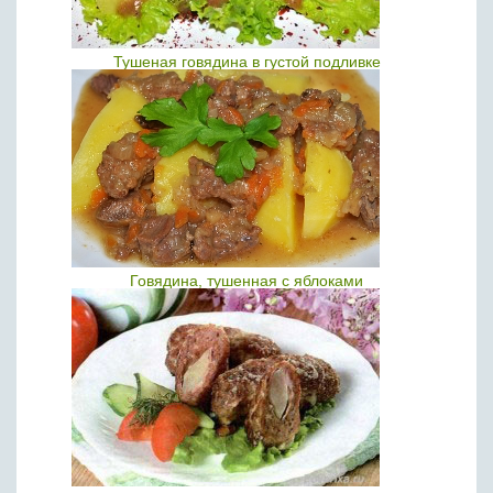
Тушеная говядина в густой подливке
Говядина, тушенная с яблоками