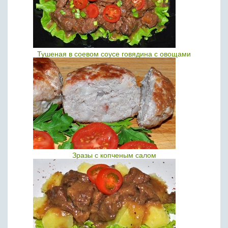
Тушеная в соевом соусе говядина с овощами
Зразы с копченым салом