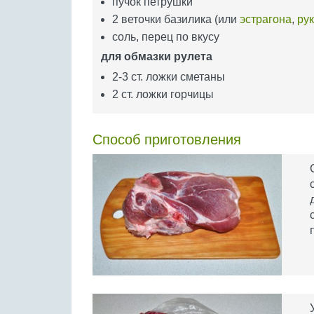
пучок петрушки
2 веточки базилика (или
эстрагона
,
ру
соль, перец по вкусу
для обмазки рулета
2-3 ст. ложки сметаны
2 ст. ложки горчицы
Способ приготовления