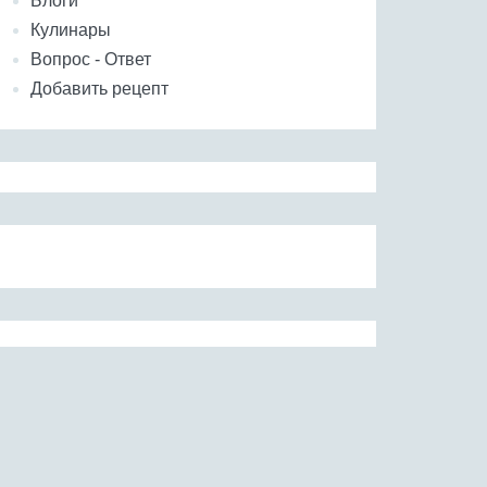
Блоги
Кулинары
Вопрос - Ответ
Добавить рецепт