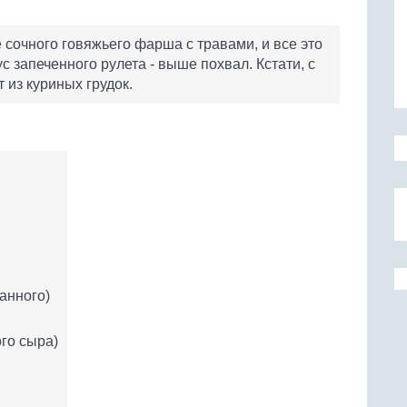
сочного говяжьего фарша с травами, и все это
с запеченного рулета - выше похвал. Кстати, с
 из куриных грудок.
анного)
ого сыра)