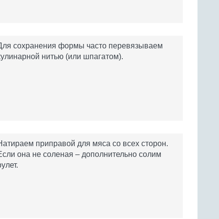
Для сохранения формы часто перевязываем
кулинарной нитью (или шпагатом).
Натираем приправой для мяса со всех сторон.
Если она не соленая – дополнительно солим
рулет.