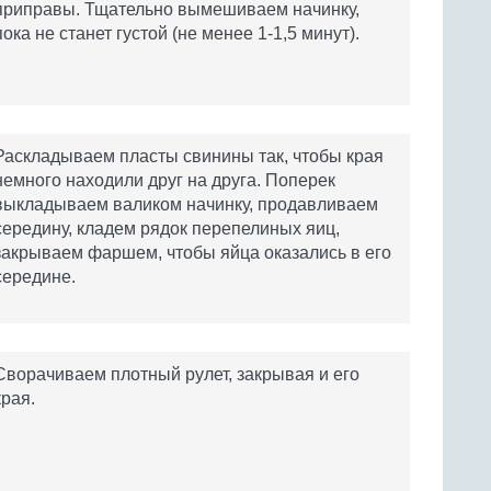
приправы. Тщательно вымешиваем начинку,
пока не станет густой (не менее 1-1,5 минут).
Раскладываем пласты свинины так, чтобы края
немного находили друг на друга. Поперек
выкладываем валиком начинку, продавливаем
середину, кладем рядок перепелиных яиц,
закрываем фаршем, чтобы яйца оказались в его
середине.
Сворачиваем плотный рулет, закрывая и его
края.