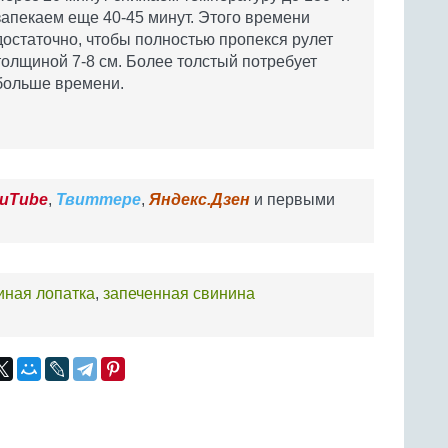
запекаем еще 40-45 минут. Этого времени
достаточно, чтобы полностью пропекся рулет
толщиной 7-8 см. Более толстый потребует
больше времени.
uTube
,
Твиттере
,
Яндекс.Дзен
и первыми
иная лопатка
,
запеченная свинина