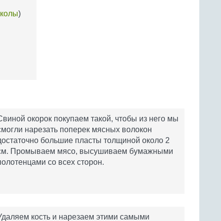
кколы
)
Свиной окорок покупаем такой, чтобы из него мы
смогли нарезать поперек мясных волокон
достаточно большие пласты толщиной около 2
см. Промываем мясо, высушиваем бумажными
полотенцами со всех сторон.
Удаляем кость и нарезаем этими самыми