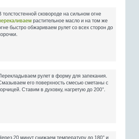
В толстостенной сковороде на сильном огне
перекаливаем
растительное масло и на том же
огне быстро обжариваем рулет со всех сторон до
корочки.
Перекладываем рулет в форму для запекания.
Смазываем его поверхность смесью сметаны с
горчицей. Ставим в духовку, нагретую до 200°.
Через 20 минут снижаем температуру до 180° и