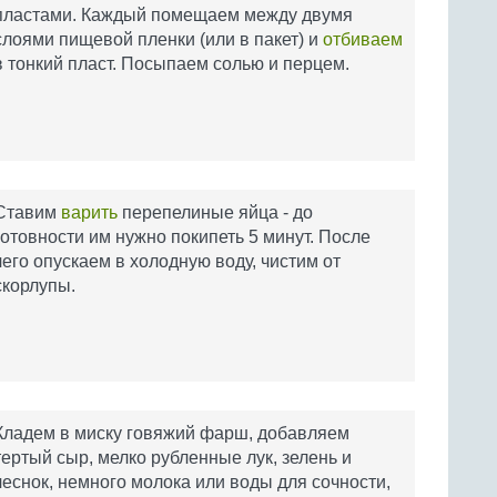
пластами. Каждый помещаем между двумя
слоями пищевой пленки (или в пакет) и
отбиваем
в тонкий пласт. Посыпаем солью и перцем.
Ставим
варить
перепелиные яйца - до
готовности им нужно покипеть 5 минут. После
чего опускаем в холодную воду, чистим от
скорлупы.
Кладем в миску говяжий фарш, добавляем
тертый сыр, мелко рубленные лук, зелень и
чеснок, немного молока или воды для сочности,