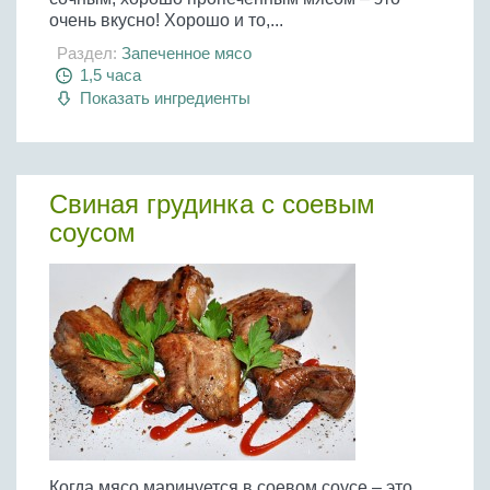
очень вкусно! Хорошо и то,...
Раздел:
Запеченное мясо
1,5 часа
Показать ингредиенты
Свиная грудинка с соевым
соусом
Когда мясо маринуется в соевом соусе – это