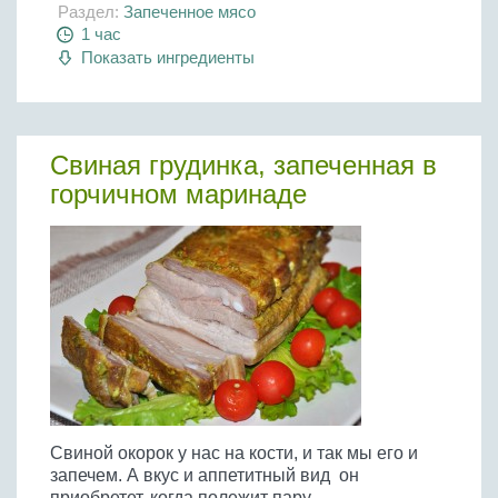
Раздел:
Запеченное мясо
1 час
Показать ингредиенты
Свиная грудинка, запеченная в
горчичном маринаде
Свиной окорок у нас на кости, и так мы его и
запечем. А вкус и аппетитный вид он
приобретет, когда полежит пару...