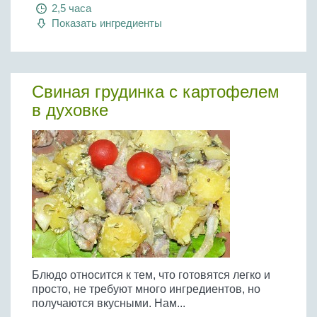
Бобовые
2,5 часа
Показать ингредиенты
Яйца
Крупы
Свиная грудинка с картофелем
в духовке
Блюдо относится к тем, что готовятся легко и
просто, не требуют много ингредиентов, но
получаются вкусными. Нам...