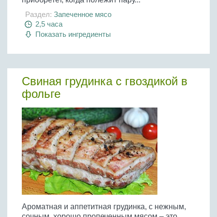
Раздел:
Запеченное мясо
2,5 часа
Показать ингредиенты
Свиная грудинка с гвоздикой в
фольге
Ароматная и аппетитная грудинка, с нежным,
сочным, хорошо пропеченным мясом – это