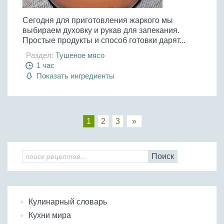
Сегодня для приготовления жаркого мы
выбираем духовку и рукав для запекания.
Простые продукты и способ готовки дарят...
Раздел:
Тушеное мясо
1 час
Показать ингредиенты
1
2
3
»
Поиск
Кулинарный словарь
Кухни мира