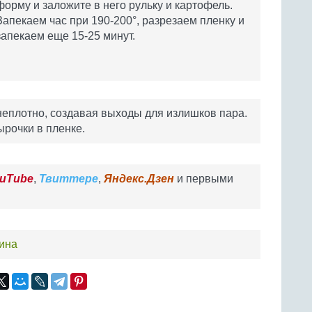
форму и заложите в него рульку и картофель.
Запекаем час при 190-200°, разрезаем пленку и
запекаем еще 15-25 минут.
неплотно, создавая выходы для излишков пара.
ырочки в пленке.
uTube
,
Твиттере
,
Яндекс.Дзен
и первыми
ина