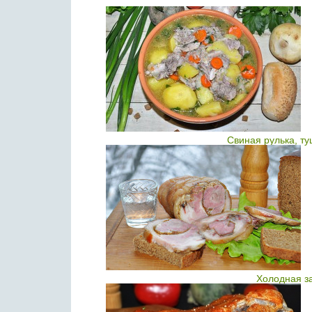
Свиная рулька, т
Холодная за