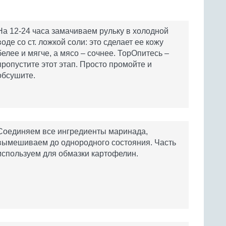
На 12-24 часа замачиваем рульку в холодной
воде со ст. ложкой соли: это сделает ее кожу
белее и мягче, а мясо – сочнее. ТорОпитесь –
пропустите этот этап. Просто промойте и
обсушите.
Соединяем все ингредиенты маринада,
вымешиваем до однородного состояния. Часть
используем для обмазки картофелин.