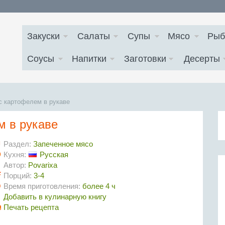
Закуски
Салаты
Супы
Мясо
Рыб
Соусы
Напитки
Заготовки
Десерты
с картофелем в рукаве
м в рукаве
Раздел:
Запеченное мясо
Кухня:
Русская
Автор:
Povarixa
Порций:
3-4
Время приготовления:
более 4 ч
Добавить в кулинарную книгу
Печать рецепта