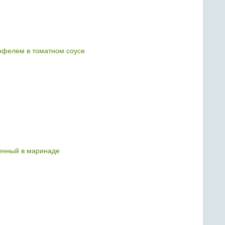
тофелем в томатном соусе
енный в маринаде