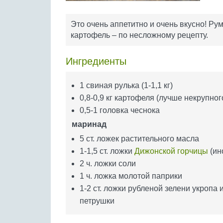
Это очень аппетитно и очень вкусно! Ру
картофель – по несложному рецепту.
Ингредиенты
1 свиная рулька (1-1,1 кг)
0,8-0,9 кг картофеля (лучше некрупног
0,5-1 головка чеснока
маринад
5 ст. ложек растительного масла
1-1,5 ст. ложки
Дижонской горчицы
(ин
2 ч. ложки соли
1 ч. ложка молотой паприки
1-2 ст. ложки рубленой зелени укропа 
петрушки