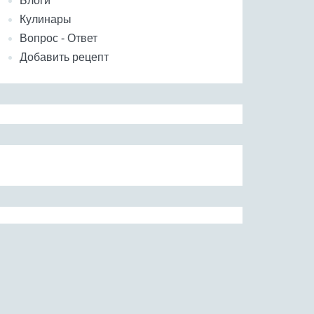
Блоги
Кулинары
Вопрос - Ответ
Добавить рецепт