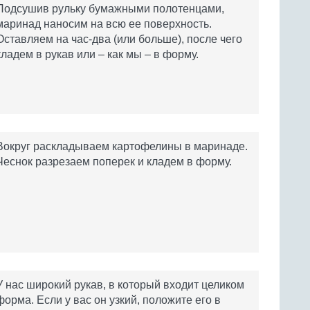
Подсушив рульку бумажными полотенцами,
маринад наносим на всю ее поверхность.
Оставляем на час-два (или больше), после чего
кладем в рукав или – как мы – в форму.
Вокруг раскладываем картофелины в маринаде.
Чеснок разрезаем поперек и кладем в форму.
У нас широкий рукав, в который входит целиком
форма. Если у вас он узкий, положите его в