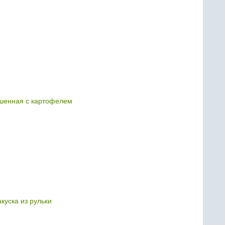
ушенная с картофелем
куска из рульки