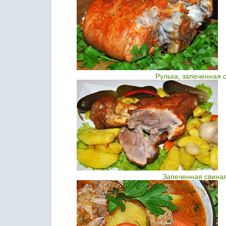
Рулька, запеченная 
Запеченная свиная