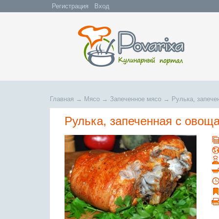
Регистрация
Вход
Главная
→
Мясо
→
Запеченное мясо
→
Рулька, запече
Рулька, запеченная с овощ