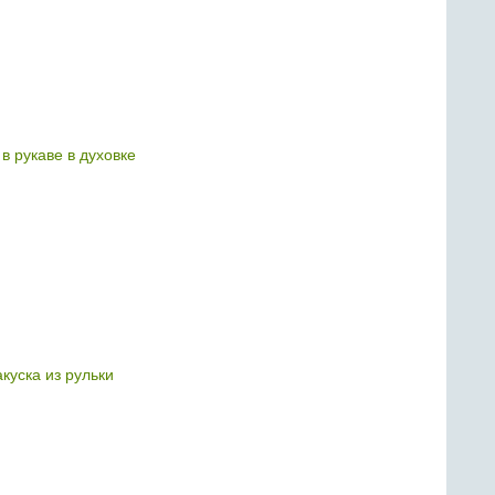
в рукаве в духовке
куска из рульки