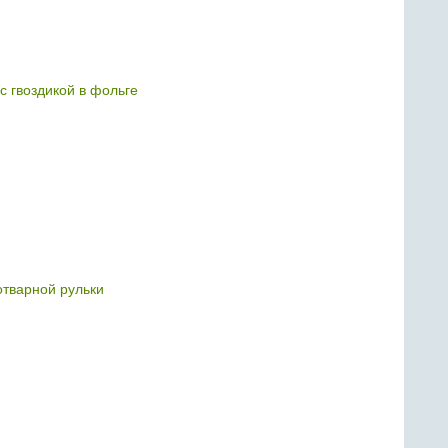
с гвоздикой в фольге
отварной рульки