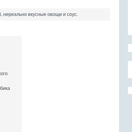
, нереально вкусные овощи и соус.
кого
убика