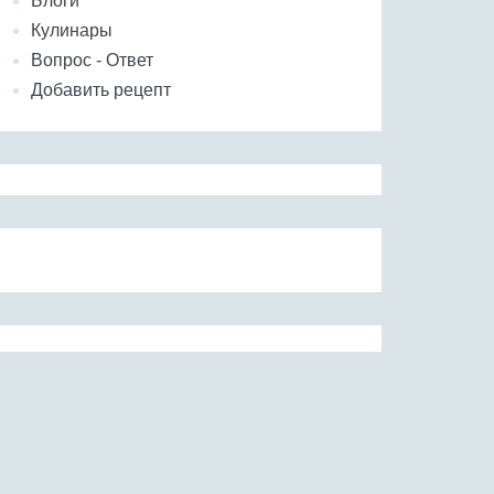
Блоги
Кулинары
Вопрос - Ответ
Добавить рецепт