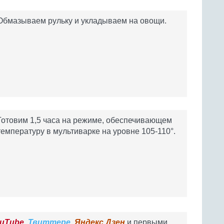
Обмазываем рульку и укладываем на овощи.
Готовим 1,5 часа на режиме, обеспечивающем
температуру в мультиварке на уровне 105-110°.
uTube
,
Твиттере
,
Яндекс.Дзен
и первыми