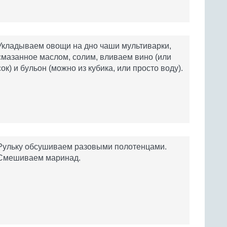
Укладываем овощи на дно чаши мультиварки,
смазанное маслом, солим, вливаем вино (или
сок) и бульон (можно из кубика, или просто воду).
Рульку обсушиваем разовыми полотенцами.
Смешиваем маринад.