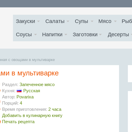
Закуски
Салаты
Супы
Мясо
Рыб
Соусы
Напитки
Заготовки
Десерты
нная с овощами в мультиварке
ами в мультиварке
Раздел:
Запеченное мясо
Кухня:
Русская
Автор:
Povarixa
Порций:
4
Время приготовления:
2 часа
Добавить в кулинарную книгу
Печать рецепта