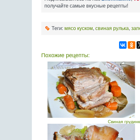
получайте самые вкусные рецепты!
Теги:
мясо куском
,
свиная рулька
,
зап
Похожие рецепты:
Свиная грудинк