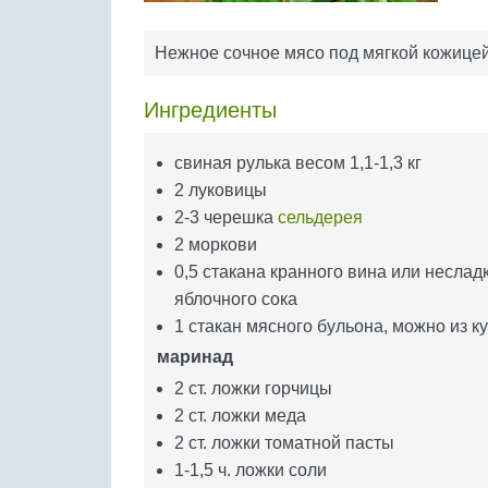
Нежное сочное мясо под мягкой кожицей
Ингредиенты
свиная рулька весом 1,1-1,3 кг
2 луковицы
2-3 черешка
сельдерея
2 моркови
0,5 стакана кранного вина или неслад
яблочного сока
1 стакан мясного бульона, можно из к
маринад
2 ст. ложки горчицы
2 ст. ложки меда
2 ст. ложки томатной пасты
1-1,5 ч. ложки соли