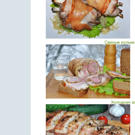
Свиные рульки 
Холодная за