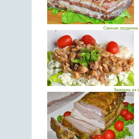
Свиная грудинка 
Зажарка из 