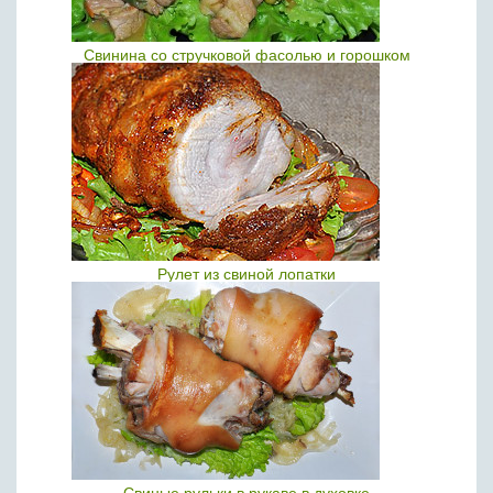
Свинина со стручковой фасолью и горошком
Рулет из свиной лопатки