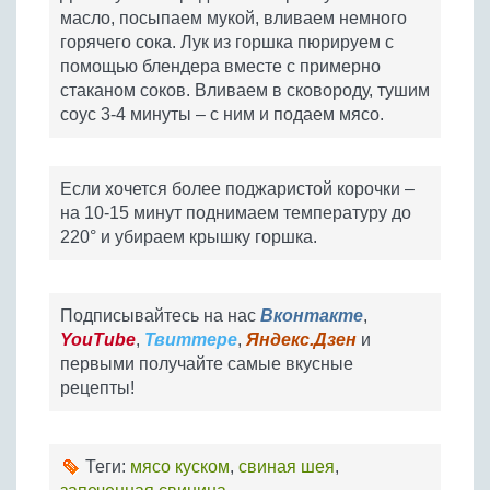
масло, посыпаем мукой, вливаем немного
горячего сока. Лук из горшка пюрируем с
помощью блендера вместе с примерно
стаканом соков. Вливаем в сковороду, тушим
соус 3-4 минуты – с ним и подаем мясо.
Если хочется более поджаристой корочки –
на 10-15 минут поднимаем температуру до
220° и убираем крышку горшка.
Подписывайтесь на нас
Вконтакте
,
YouTube
,
Твиттере
,
Яндекс.Дзен
и
первыми получайте самые вкусные
рецепты!
Теги:
мясо куском
,
свиная шея
,