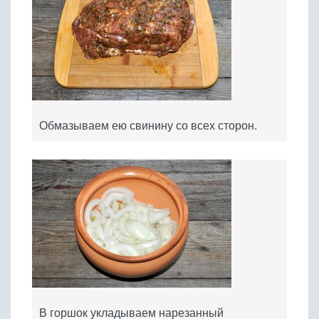
Обмазываем ею свинину со всех сторон.
В горшок укладываем нарезанный