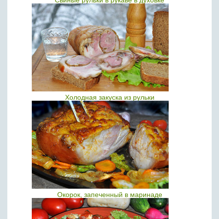
Свиные рульки в рукаве в духовке
Холодная закуска из рульки
Окорок, запеченный в маринаде