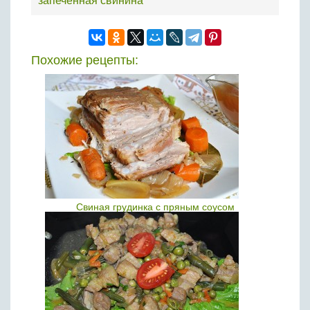
запеченная свинина
Похожие рецепты:
Свиная грудинка с пряным соусом