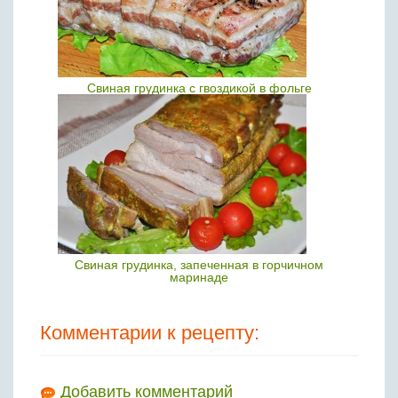
Свиная грудинка с гвоздикой в фольге
Свиная грудинка, запеченная в горчичном
маринаде
Комментарии к рецепту:
Добавить комментарий