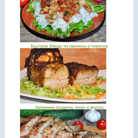
Быстрое блюдо из свинины и томатов
Запекаем грудинку легко и вкусно