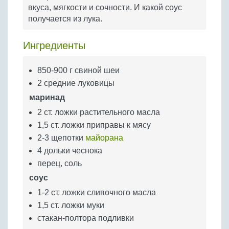
Бобовые
вкуса, мягкости и сочности. И какой соус
получается из лука.
Яйца
Крупы
Ингредиенты
850-900 г свиной шеи
2 средние луковицы
маринад
2 ст. ложки растительного масла
1,5 ст. ложки приправы к мясу
2-3 щепотки
майорана
4 дольки чеснока
перец, соль
соус
1-2 ст. ложки сливочного масла
1,5 ст. ложки муки
стакан-полтора подливки