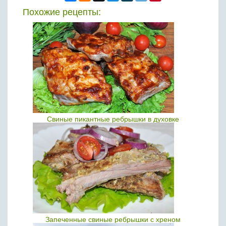
Похожие рецепты:
Свиные пикантные ребрышки в духовке
Запеченные свиные ребрышки с хреном