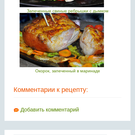
Запеченные свиные ребрышки с дымком
Окорок, запеченный в маринаде
Комментарии к рецепту:
Добавить комментарий