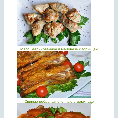
Мясо, маринованное в майонезе с горчицей
Свиные ребра, запеченные в маринаде