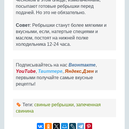
посыпают готовые ребрышки перед
подачей. Но это не обязательно.
Совет
: Ребрышки станут более мягкими и
вкусными, если, натертые специями и
маслом, постоят на нижней полке
холодильника 12-24 часа.
Подписывайтесь на нас
Вконтакте
,
YouTube
,
Твиттере
,
Яндекс.Дзен
и
первыми получайте самые вкусные
рецепты!
Теги:
свиные ребрышки
,
запеченная
свинина