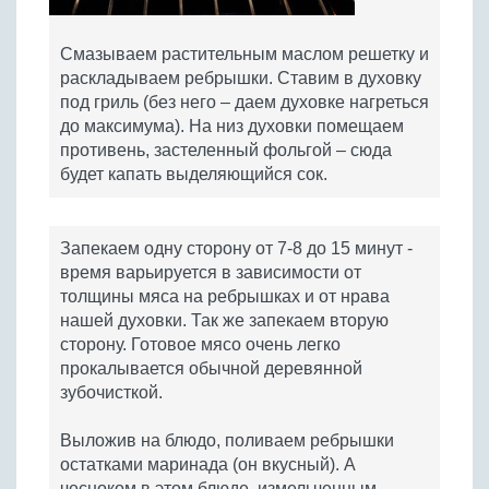
Смазываем растительным маслом решетку и
раскладываем ребрышки. Ставим в духовку
под гриль (без него – даем духовке нагреться
до максимума). На низ духовки помещаем
противень, застеленный фольгой – сюда
будет капать выделяющийся сок.
Запекаем одну сторону от 7-8 до 15 минут -
время варьируется в зависимости от
толщины мяса на ребрышках и от нрава
нашей духовки. Так же запекаем вторую
сторону. Готовое мясо очень легко
прокалывается обычной деревянной
зубочисткой.
Выложив на блюдо, поливаем ребрышки
остатками маринада (он вкусный). А
чесноком в этом блюде, измельченным,