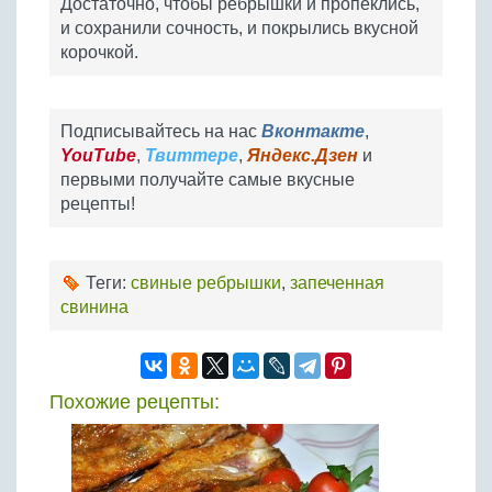
Достаточно, чтобы ребрышки и пропеклись,
и сохранили сочность, и покрылись вкусной
корочкой.
Подписывайтесь на нас
Вконтакте
,
YouTube
,
Твиттере
,
Яндекс.Дзен
и
первыми получайте самые вкусные
рецепты!
Теги:
свиные ребрышки
,
запеченная
свинина
Похожие рецепты: