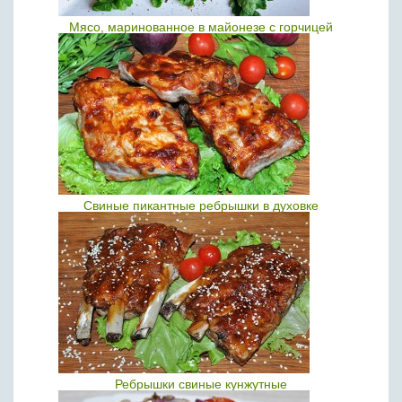
Мясо, маринованное в майонезе с горчицей
Свиные пикантные ребрышки в духовке
Ребрышки свиные кунжутные