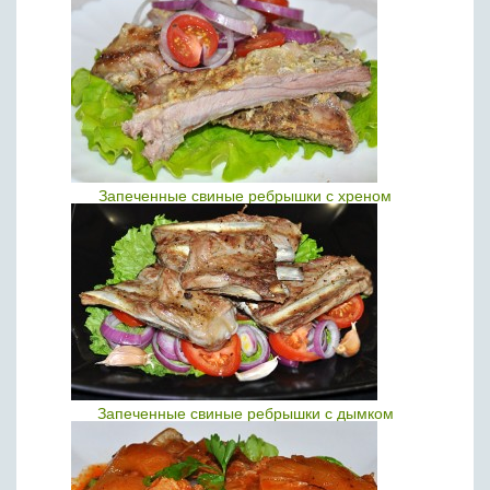
Запеченные свиные ребрышки с хреном
Запеченные свиные ребрышки с дымком