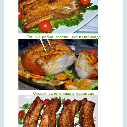
Свиные ребра, запеченные в маринаде
Окорок, запеченный в маринаде