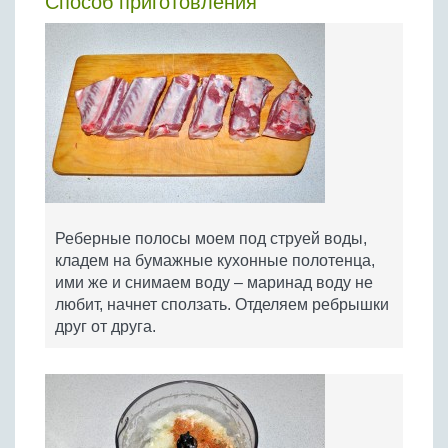
Способ приготовления
Реберные полосы моем под струей воды,
кладем на бумажные кухонные полотенца,
ими же и снимаем воду – маринад воду не
любит, начнет сползать. Отделяем ребрышки
друг от друга.