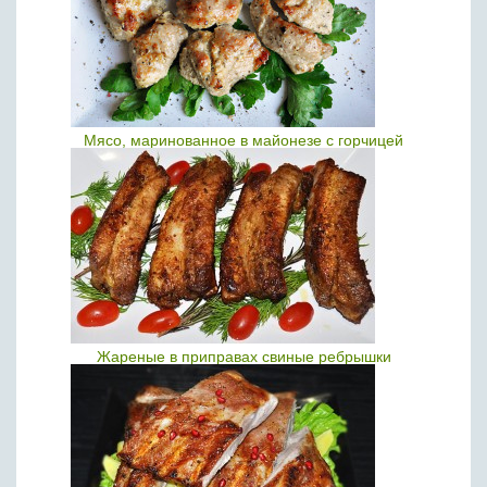
Мясо, маринованное в майонезе с горчицей
Жареные в приправах свиные ребрышки