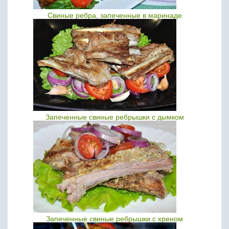
Свиные ребра, запеченные в маринаде
Запеченные свиные ребрышки с дымком
Запеченные свиные ребрышки с хреном