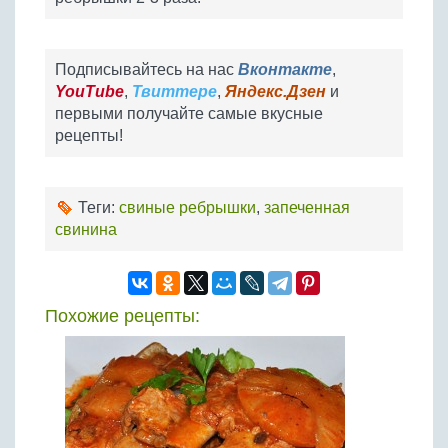
Подписывайтесь на нас
Вконтакте
,
YouTube
,
Твиттере
,
Яндекс.Дзен
и
первыми получайте самые вкусные
рецепты!
Теги:
свиные ребрышки
,
запеченная
свинина
Похожие рецепты: