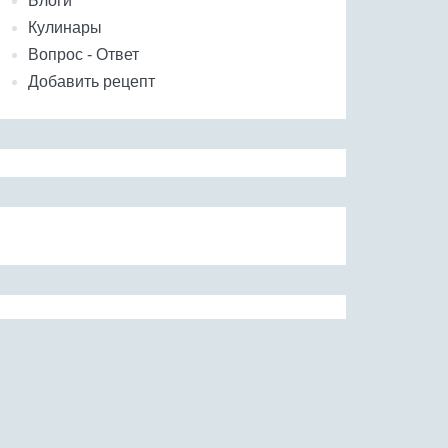
Блоги
Кулинары
Вопрос - Ответ
Добавить рецепт