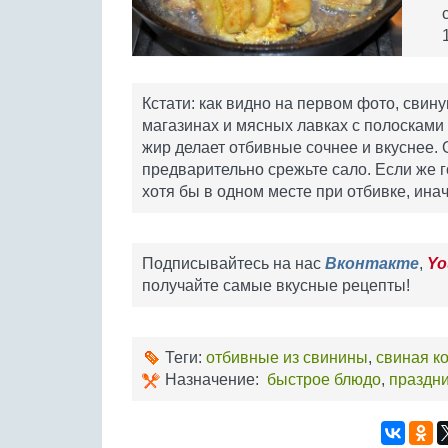
Кстати: как видно на первом фото, свин
магазинах и мясных лавках с полосками 
жир делает отбивные сочнее и вкуснее. 
предварительно срежьте сало. Если же го
хотя бы в одном месте при отбивке, ина
Подписывайтесь на нас
Вконтакте
,
Yo
получайте самые вкусные рецепты!
Теги:
отбивные из свинины
,
свиная к
Назначение:
быстрое блюдо
,
праздн