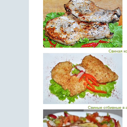
Свиная к
Свиные отбивные в 