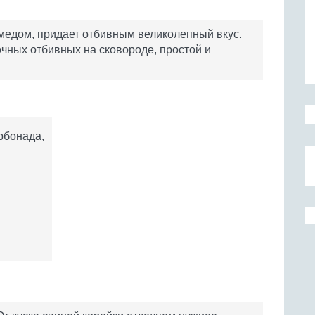
медом, придает отбивным великолепный вкус.
очных отбивных на сковороде, простой и
арбонада,