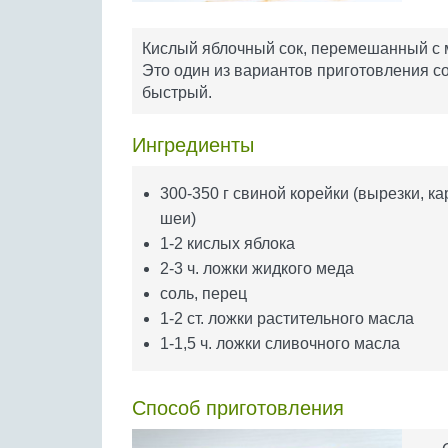
Кислый яблочный сок, перемешанный с 
Это один из вариантов приготовления с
быстрый.
Ингредиенты
300-350 г свиной корейки (вырезки, к
шеи)
1-2 кислых яблока
2-3 ч. ложки жидкого меда
соль, перец
1-2 ст. ложки растительного масла
1-1,5 ч. ложки сливочного масла
Способ приготовления