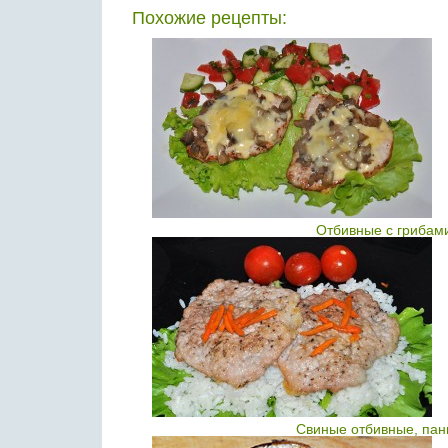
Похожие рецепты:
Отбивные с грибам
Свиные отбивные, пан