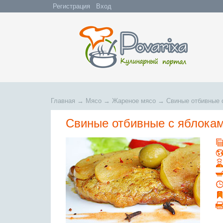
Регистрация
Вход
Главная
→
Мясо
→
Жареное мясо
→
Свиные отбивные 
Свиные отбивные с яблока