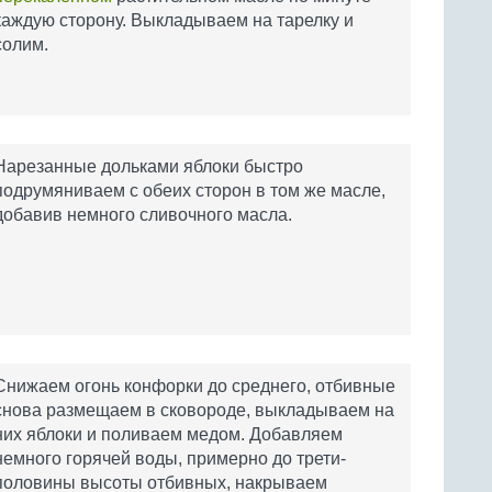
каждую сторону. Выкладываем на тарелку и
солим.
Нарезанные дольками яблоки быстро
подрумяниваем с обеих сторон в том же масле,
добавив немного сливочного масла.
Снижаем огонь конфорки до среднего, отбивные
снова размещаем в сковороде, выкладываем на
них яблоки и поливаем медом. Добавляем
немного горячей воды, примерно до трети-
половины высоты отбивных, накрываем