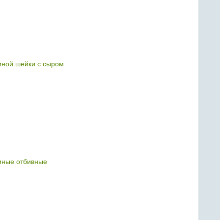
иной шейки с сыром
иные отбивные