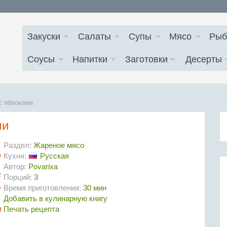
Закуски
Салаты
Супы
Мясо
Рыб
Соусы
Напитки
Заготовки
Десерты
с яблоками
ми
Раздел:
Жареное мясо
Кухня:
Русская
Автор:
Povarixa
Порций:
3
Время приготовления:
30 мин
Добавить в кулинарную книгу
Печать рецепта