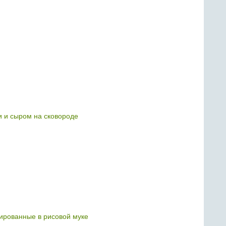
и и сыром на сковороде
ированные в рисовой муке