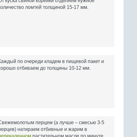
От куска свиной корейки отделяем нужное
количество ломтей толщиной 15-17 мм.
Каждый по очереди кладем в пищевой пакет и
хорошо отбиваем до толщины 10-12 мм.
Свежемолотым перцем (а лучше – смесью 3-5
перцев) натираем отбивные и жарим в
перекаленном
растительном масле по минуте