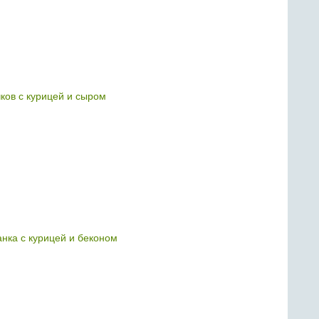
чков с курицей и сыром
нка с курицей и беконом