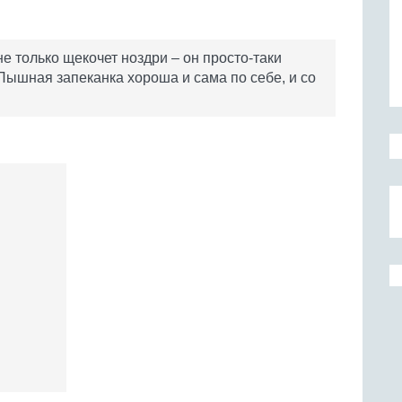
е только щекочет ноздри – он просто-таки
 Пышная запеканка хороша и сама по себе, и со