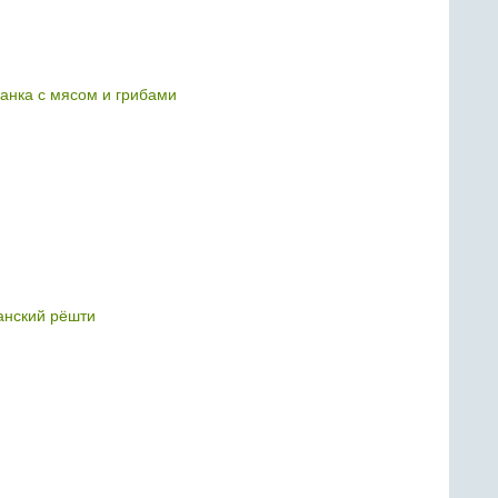
анка с мясом и грибами
анский рёшти