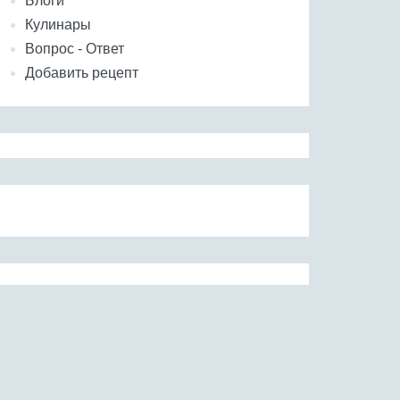
Блоги
Кулинары
Вопрос - Ответ
Добавить рецепт