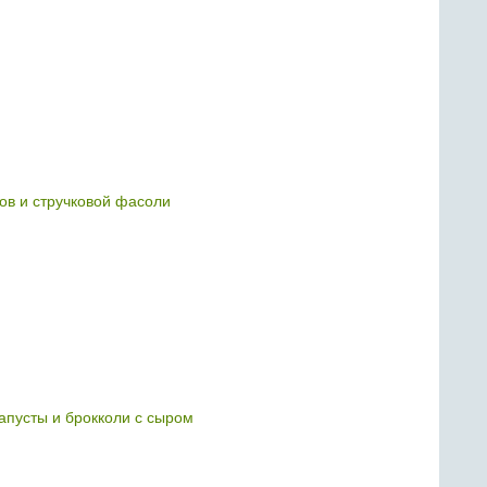
ков и стручковой фасоли
капусты и брокколи с сыром