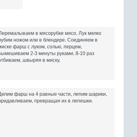
Перемалываем в мясорубке мясо. Лук мелко
рубим ножом или в блендере. Соединяем в
миске фарш с луком, солью, перцем,
вымешиваем 2-3 минуты руками, 8-10 раз
отбиваем, швыряя в миску.
Делим фарш на 4 равные части, лепим шарики,
придавливаем, превращая их в лепешки.