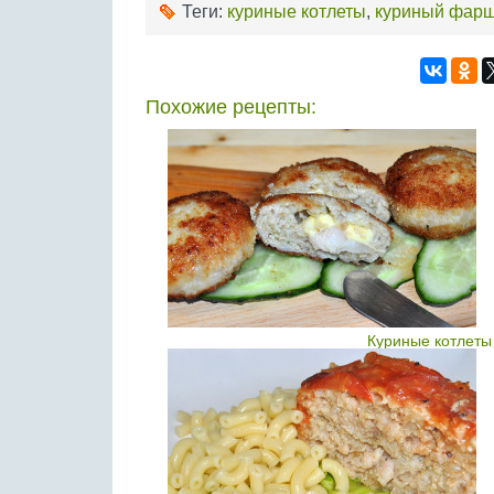
Теги:
куриные котлеты
,
куриный фар
Похожие рецепты:
Куриные котлеты