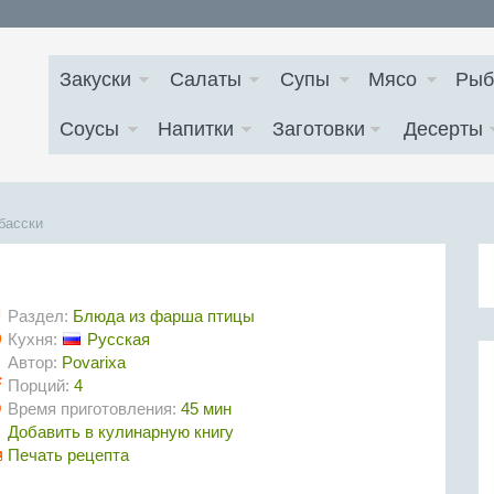
Закуски
Салаты
Супы
Мясо
Рыб
Соусы
Напитки
Заготовки
Десерты
басски
Раздел:
Блюда из фарша птицы
Кухня:
Русская
Автор:
Povarixa
Порций:
4
Время приготовления:
45 мин
Добавить в кулинарную книгу
Печать рецепта