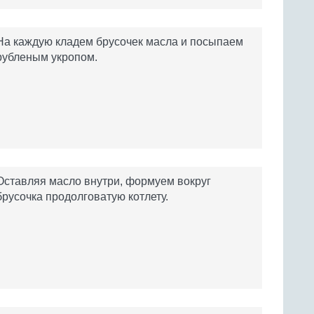
На каждую кладем брусочек масла и посыпаем
рубленым укропом.
Оставляя масло внутри, формуем вокруг
брусочка продолговатую котлету.