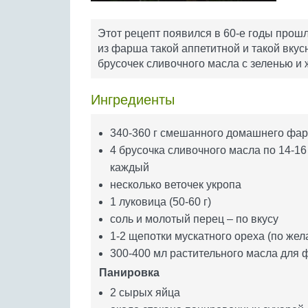
Этот рецепт появился в 60-е годы прош
из фарша такой аппетитной и такой вку
брусочек сливочного масла с зеленью и 
Ингредиенты
340-360 г смешанного домашнего фа
4 брусочка сливочного масла по 14-16
каждый
несколько веточек укропа
1 луковица (50-60 г)
соль и молотый перец – по вкусу
1-2 щепотки мускатного ореха (по жел
300-400 мл растительного масла для
Панировка
2 сырых яйца