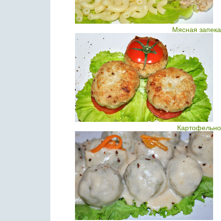
Мясная запека
Картофельно