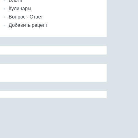
Блоги
Кулинары
Вопрос - Ответ
Добавить рецепт