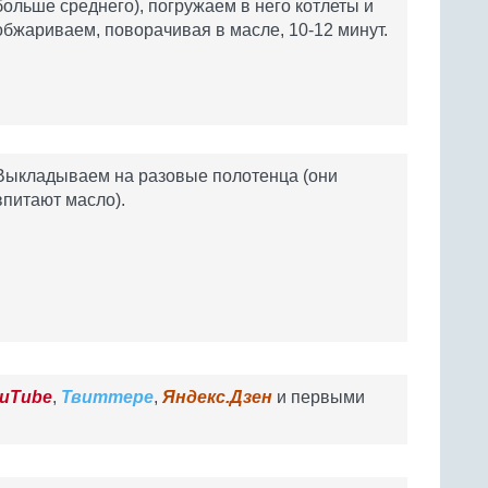
больше среднего), погружаем в него котлеты и
обжариваем, поворачивая в масле, 10-12 минут.
Выкладываем на разовые полотенца (они
впитают масло).
uTube
,
Твиттере
,
Яндекс.Дзен
и первыми