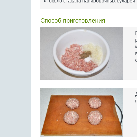
около стакана панировочных сухарей
Способ приготовления