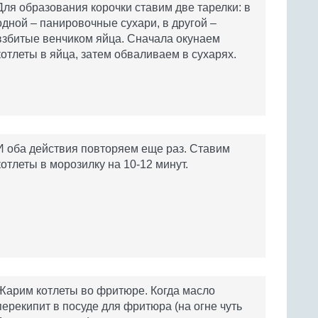
Для образования корочки ставим две тарелки: в
одной – панировочные сухари, в другой –
взбитые венчиком яйца. Сначала окунаем
котлеты в яйца, затем обваливаем в сухарях.
И оба действия повторяем еще раз. Ставим
котлеты в морозилку на 10-12 минут.
Жарим котлеты во фритюре. Когда масло
перекипит в посуде для фритюра (на огне чуть