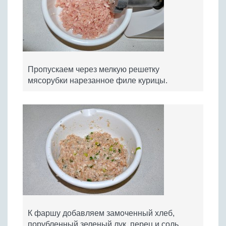
Пропускаем через мелкую решетку
мясорубки нарезанное филе курицы.
К фаршу добавляем замоченный хлеб,
порубленный зеленый лук, перец и соль,