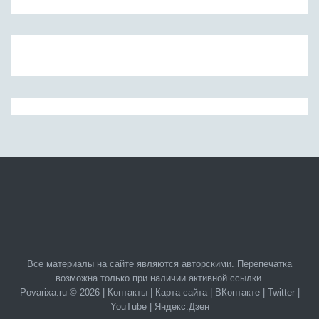
Все материалы на сайте являются авторскими. Перепечатка
возможна только при наличии активной ссылки.
Povarixa.ru © 2026 |
Контакты
|
Карта сайта
|
ВКонтакте
|
Twitter
|
YouTube
|
Яндекс.Дзен