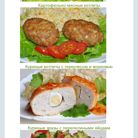
Картофельно-мясные котлеты
Куриные котлеты с геркулесом и морковью
Куриные зразы с перепелиными яйцами