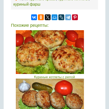
куриный фарш
Похожие рецепты:
Куриные котлеты с репой