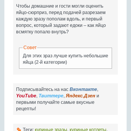
Чтобы домашние и гости могли оценить
яйцо-сюрприз, перед подачей разрезаем
каждую зразу пополам вдоль, и первый
вопрос, который задают едоки – как яйцо
всмятку попало внутрь?
Совет
Для этих зраз лучше купить небольшие
яйца (2-й категории)
Подписывайтесь на нас
Вконтакте
,
YouTube
,
Твиттере
,
Яндекс.Дзен
и
первыми получайте самые вкусные
рецепты!
Теги:
куриные зразы
,
куриные котлеты
,