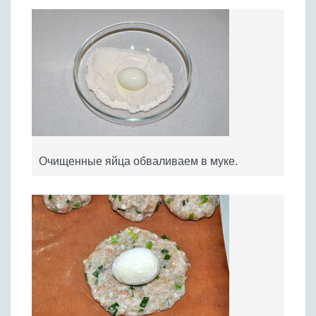
Очищенные яйца обваливаем в муке.