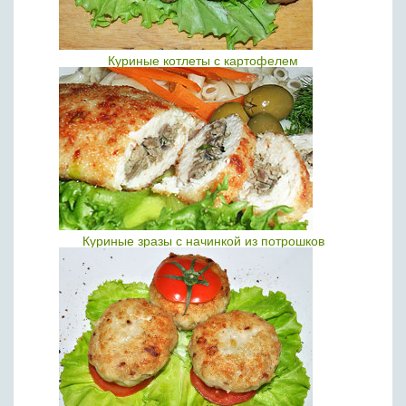
Куриные котлеты с картофелем
Куриные зразы с начинкой из потрошков