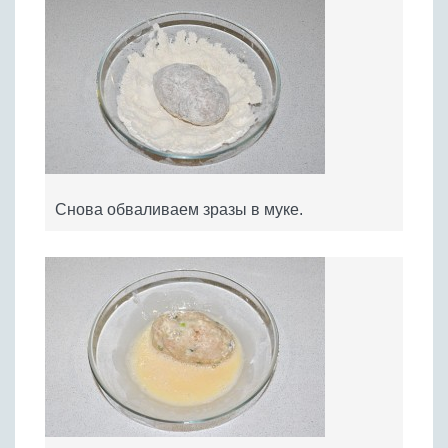
Снова обваливаем зразы в муке.