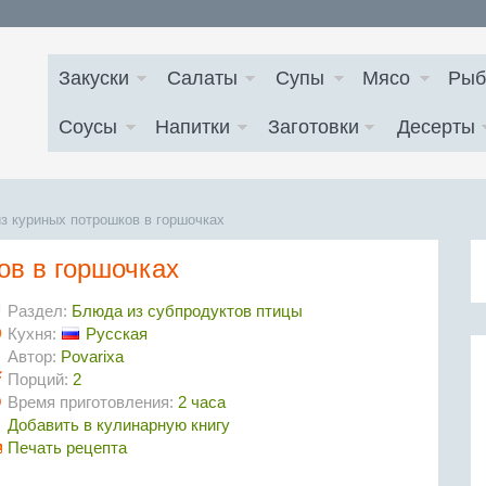
Закуски
Салаты
Супы
Мясо
Рыб
Соусы
Напитки
Заготовки
Десерты
з куриных потрошков в горшочках
ов в горшочках
Раздел:
Блюда из субпродуктов птицы
Кухня:
Русская
Автор:
Povarixa
Порций:
2
Время приготовления:
2 часа
Добавить в кулинарную книгу
Печать рецепта