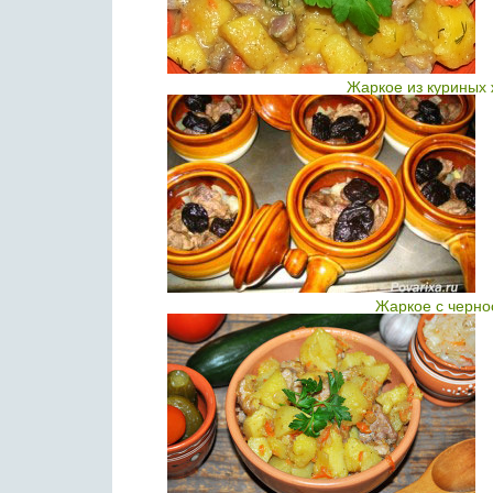
Жаркое из куриных 
Жаркое с черно