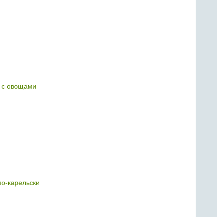
 с овощами
о-карельски