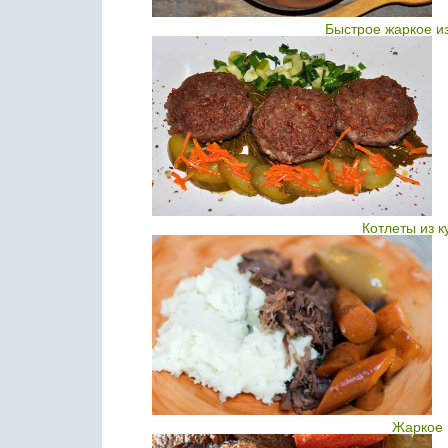
Быстрое жаркое и
Котлеты из 
Жаркое 