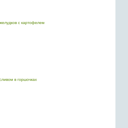
желудков с картофелем
сливом в горшочках