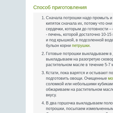
Способ приготовления
Сначала потрошки надо промыть и 
кипяток сначала их, потому что они
сердечки, которым до готовности – 
- печень, которой достаточно 10-15
и под крышкой, в подсоленной воде
бульон корни
петрушки
.
Готовые потрошки выкладываем в д
выкладываем на разогретую сковор
растительном масле в течение 5-7 
Кстати, пока варятся и остывают п
подготовить овощи. Очищенные
мо
соломкой или небольшими кубикам
обжариваем на растительном масле
вкусу.
В два горшочка выкладываем пол
потрошки, посыпаем измельченным 