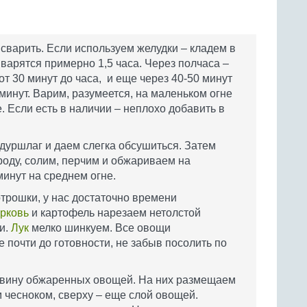
сварить. Если используем желудки – кладем в
 варятся примерно 1,5 часа. Через полчаса –
от 30 минут до часа, и еще через 40-50 минут
 минут. Варим, разумеется, на маленьком огне
. Если есть в наличии – неплохо добавить в
уршлаг и даем слегка обсушиться. Затем
оду, солим, перчим и обжариваем на
минут на среднем огне.
отрошки, у нас достаточно времени
рковь
и картофель нарезаем нетолстой
и.
Лук
мелко шинкуем. Все овощи
 почти до готовности, не забыв посолить по
овину обжаренных овощей. На них размещаем
чесноком, сверху – еще слой овощей.