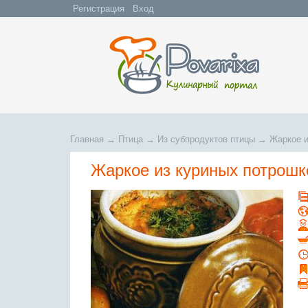
Регистрация
Вход
Главная
→
Птица
→
Из субпродуктов птицы
→
Жаркое и
Жаркое из куриных потрошк