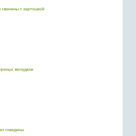
з свинины с картошкой
куриных желудков
из говядины