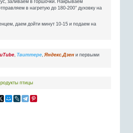
ус, заливаем в горшочки. Накрываем
тправляем в нагретую до 180-200° духовку на
нцем, даем дойти минут 10-15 и подаем на
uTube
,
Твиттере
,
Яндекс.Дзен
и первыми
продукты птицы