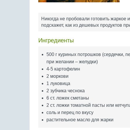
Никогда не пробовали готовить жаркое 
подскажет, как из дешевых продуктов пр
Ингредиенты
500 г куриных потрошков (сердечки, п
при желании – желудки)
4-5 картофелин
2 моркови
1 луковица
2 зубчика чеснока
6 ст. ложек сметаны
2 ст. ложки томатной пасты или кетчуп
соль и перец по вкусу
растительное масло для жарки