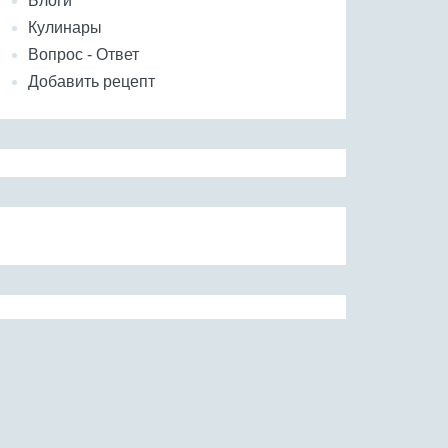
Блоги
Кулинары
Вопрос - Ответ
Добавить рецепт