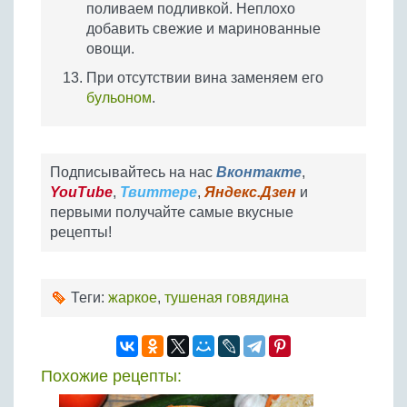
поливаем подливкой. Неплохо
добавить свежие и маринованные
овощи.
При отсутствии вина заменяем его
бульоном
.
Подписывайтесь на нас
Вконтакте
,
YouTube
,
Твиттере
,
Яндекс.Дзен
и
первыми получайте самые вкусные
рецепты!
Теги:
жаркое
,
тушеная говядина
Похожие рецепты: