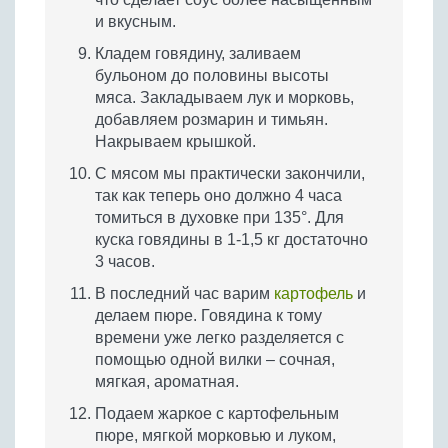
и вкусным.
Кладем говядину, заливаем
бульоном до половины высоты
мяса. Закладываем лук и морковь,
добавляем розмарин и тимьян.
Накрываем крышкой.
С мясом мы практически закончили,
так как теперь оно должно 4 часа
томиться в духовке при 135°. Для
куска говядины в 1-1,5 кг достаточно
3 часов.
В последний час варим
картофель
и
делаем пюре. Говядина к тому
времени уже легко разделяется с
помощью одной вилки – сочная,
мягкая, ароматная.
Подаем жаркое с картофельным
пюре, мягкой морковью и луком,