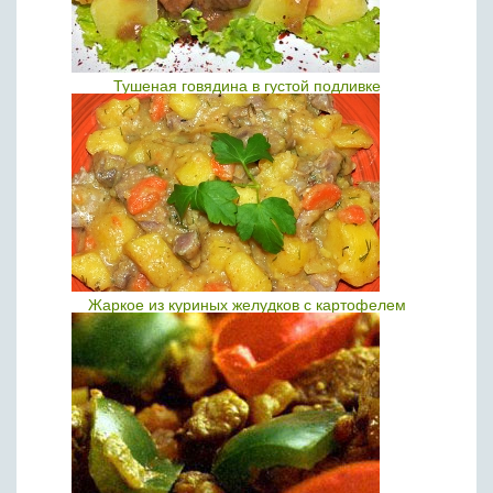
Тушеная говядина в густой подливке
Жаркое из куриных желудков с картофелем