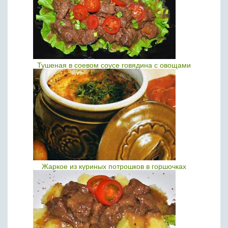
Тушеная в соевом соусе говядина с овощами
Жаркое из куриных потрошков в горшочках