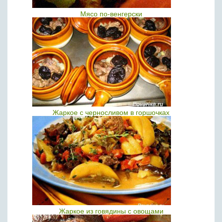
Мясо по-венгерски
Жаркое с черносливом в горшочках
Жаркое из говядины с овощами