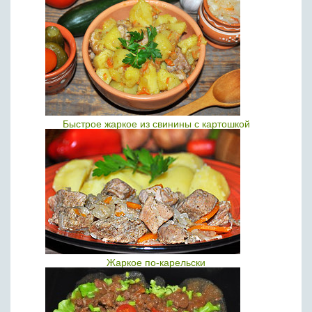
Быстрое жаркое из свинины с картошкой
Жаркое по-карельски