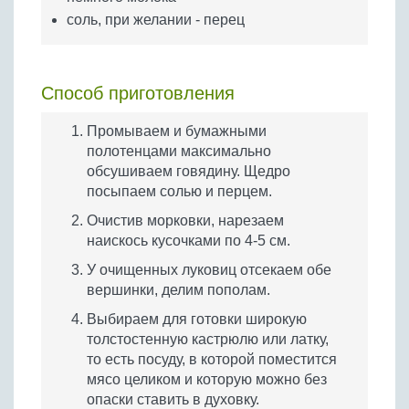
соль, при желании - перец
Способ приготовления
Промываем и бумажными
полотенцами максимально
обсушиваем говядину. Щедро
посыпаем солью и перцем.
Очистив морковки, нарезаем
наискось кусочками по 4-5 см.
У очищенных луковиц отсекаем обе
вершинки, делим пополам.
Выбираем для готовки широкую
толстостенную кастрюлю или латку,
то есть посуду, в которой поместится
мясо целиком и которую можно без
опаски ставить в духовку.