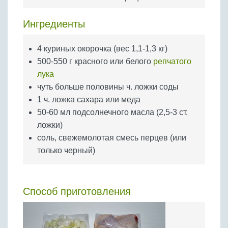
Бобовые
Яйца
Ингредиенты
Крупы
4 куриных окорочка (вес 1,1-1,3 кг)
500-550 г красного или белого
репчатого
лука
чуть больше половины ч. ложки соды
1 ч. ложка сахара или меда
50-60 мл подсолнечного масла (2,5-3 ст.
ложки)
соль, свежемолотая смесь перцев (или
только черный)
Способ приготовления