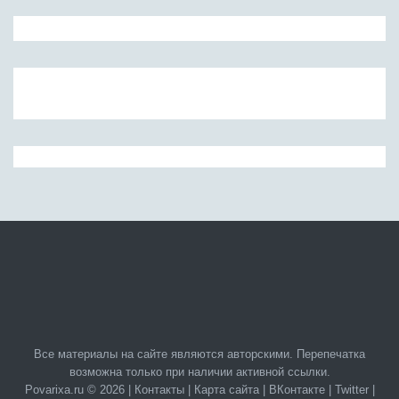
Все материалы на сайте являются авторскими. Перепечатка
возможна только при наличии активной ссылки.
Povarixa.ru © 2026 |
Контакты
|
Карта сайта
|
ВКонтакте
|
Twitter
|