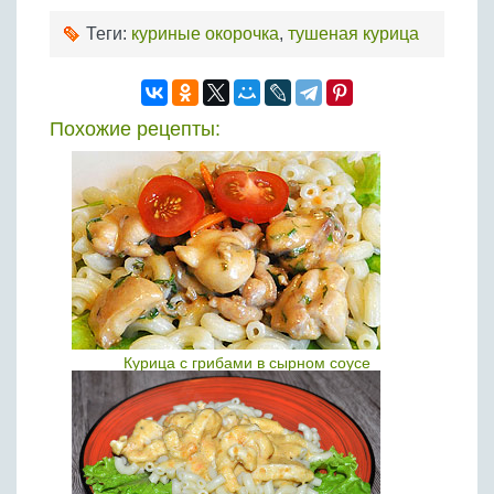
Теги:
куриные окорочка
,
тушеная курица
Похожие рецепты:
Курица с грибами в сырном соусе