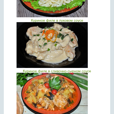
Куриное филе в луковом соусе
Куриное филе в сливочно-сырном соусе