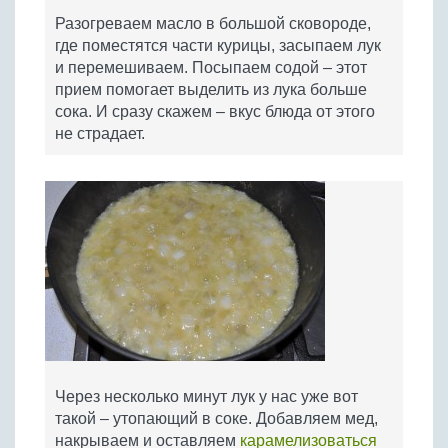
Разогреваем масло в большой сковороде,
где поместятся части курицы, засыпаем лук
и перемешиваем. Посыпаем содой – этот
прием помогает выделить из лука больше
сока. И сразу скажем – вкус блюда от этого
не страдает.
Через несколько минут лук у нас уже вот
такой – утопающий в соке. Добавляем мед,
накрываем и оставляем
карамелизоваться