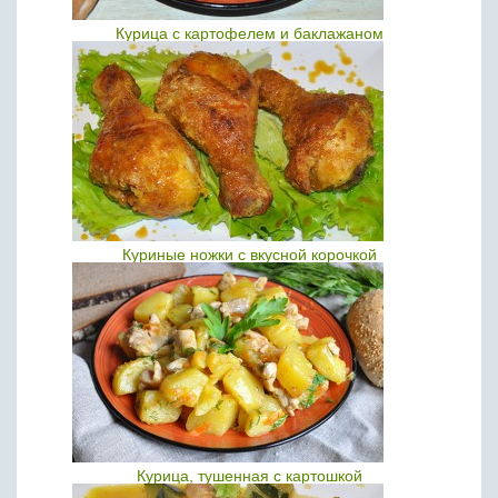
Курица с картофелем и баклажаном
Куриные ножки с вкусной корочкой
Курица, тушенная с картошкой