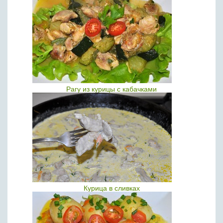
Рагу из курицы с кабачками
Курица в сливках