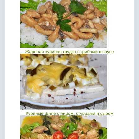
Жареная куриная грудка с грибами в соусе
Куриные филе с яйцом, огурцами и сыром