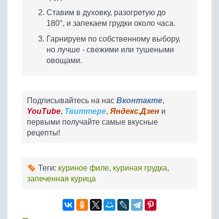
Ставим в духовку, разогретую до
180°, и запекаем грудки около часа.
Гарнируем по собственному выбору,
но лучше - свежими или тушеными
овощами.
Подписывайтесь на нас
Вконтакте
,
YouTube
,
Твиттере
,
Яндекс.Дзен
и
первыми получайте самые вкусные
рецепты!
Теги:
куриное филе
,
куриная грудка
,
запеченная курица