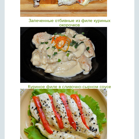
Запеченные отбивные из филе куриных
окорочков
Куриное филе в сливочно-сырном соусе