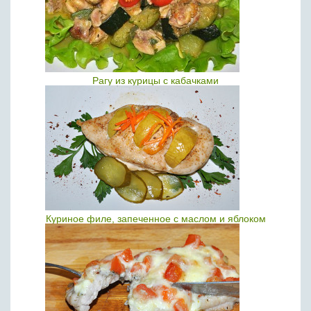
Рагу из курицы с кабачками
Куриное филе, запеченное с маслом и яблоком