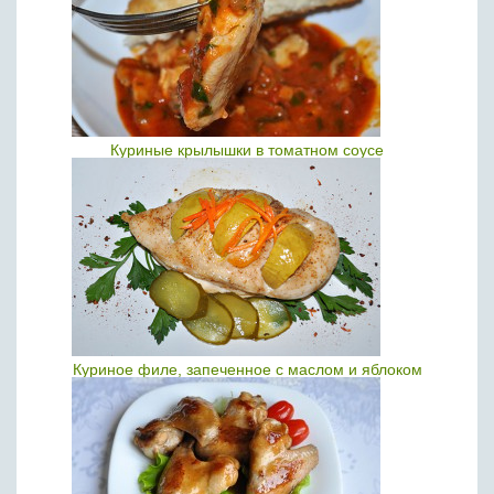
Куриные крылышки в томатном соусе
Куриное филе, запеченное с маслом и яблоком