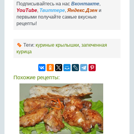
Подписывайтесь на нас
Вконтакте
,
YouTube
,
Твиттере
,
Яндекс.Дзен
и
первыми получайте самые вкусные
рецепты!
Теги:
куриные крылышки
,
запеченная
курица
Похожие рецепты: