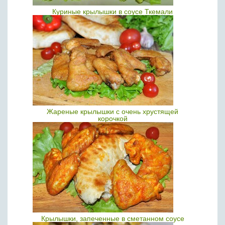
Куриные крылышки в соусе Ткемали
Жареные крылышки с очень хрустящей
корочкой
Крылышки, запеченные в сметанном соусе