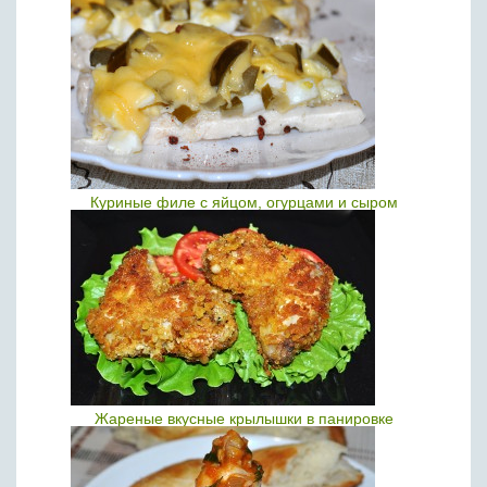
Куриные филе с яйцом, огурцами и сыром
Жареные вкусные крылышки в панировке