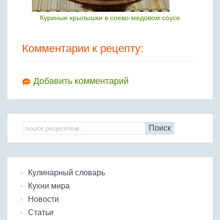
Куриные крылышки в соево-медовом соусе
Комментарии к рецепту:
Добавить комментарий
Поиск
Кулинарный словарь
Кухни мира
Новости
Статьи