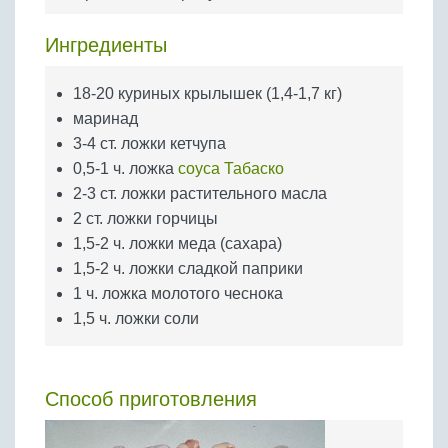
Бобовые
Яйца
Ингредиенты
Крупы
18-20 куриных крылышек (1,4-1,7 кг)
маринад
3-4 ст. ложки кетчупа
0,5-1 ч. ложка
соуса Табаско
2-3 ст. ложки растительного масла
2 ст. ложки горчицы
1,5-2 ч. ложки меда (сахара)
1,5-2 ч. ложки сладкой паприки
1 ч. ложка молотого чеснока
1,5 ч. ложки соли
Способ приготовления