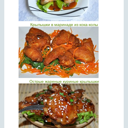
Крылышки в маринаде из кока-колы
Острые жареные куриные крылышки