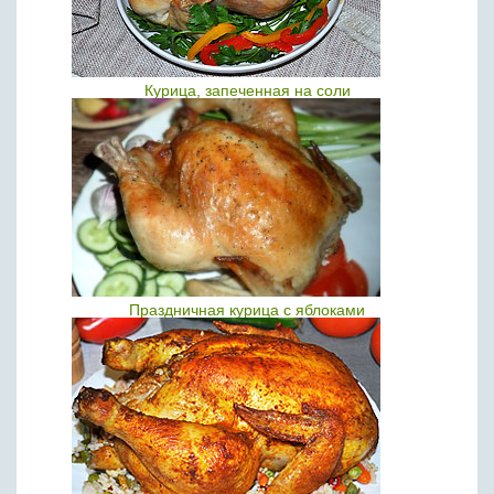
Курица, запеченная на соли
Праздничная курица с яблоками