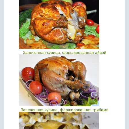
Запеченная курица, фаршированная айвой
Запеченная курица, фаршированная грибами