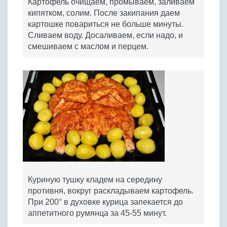
Картофель очищаем, промываем, заливаем
кипятком, солим. После закипания даем
картошке повариться не больше минуты.
Сливаем воду. Досаливаем, если надо, и
смешиваем с маслом и перцем.
Куриную тушку кладем на середину
противня, вокруг раскладываем картофель.
При 200° в духовке курица запекается до
аппетитного румянца за 45-55 минут.