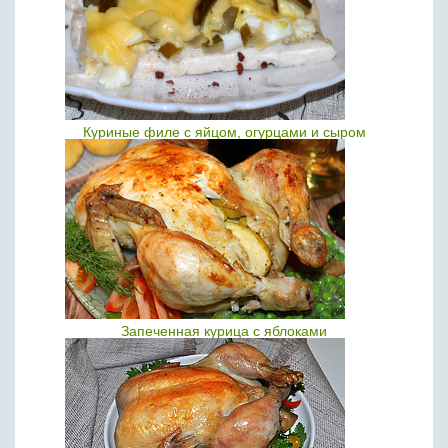
Куриные филе с яйцом, огурцами и сыром
Запеченная курица с яблоками