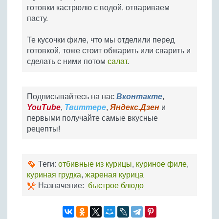
готовки кастрюлю с водой, отвариваем
пасту.
Те кусочки филе, что мы отделили перед
готовкой, тоже стоит обжарить или сварить и
сделать с ними потом
салат
.
Подписывайтесь на нас
Вконтакте
,
YouTube
,
Твиттере
,
Яндекс.Дзен
и
первыми получайте самые вкусные
рецепты!
Теги:
отбивные из курицы
,
куриное филе
,
куриная грудка
,
жареная курица
Назначение:
быстрое блюдо