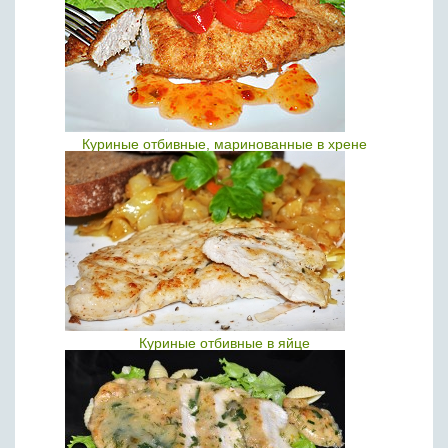
Куриные отбивные, маринованные в хрене
Куриные отбивные в яйце