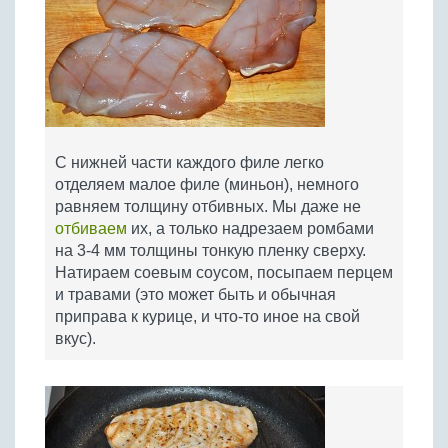
С нижней части каждого филе легко
отделяем малое филе (миньон), немного
равняем толщину отбивных. Мы даже не
отбиваем
их, а только надрезаем ромбами
на 3-4 мм толщины тонкую пленку сверху.
Натираем соевым соусом, посыпаем перцем
и травами (это может быть и обычная
приправа к курице, и что-то иное на свой
вкус).