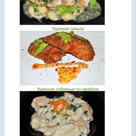
Куриная пиката
Куриные отбивные по-арабски