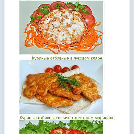
Куриные отбивные в луковом кляре
Куриные отбивные в яично-томатном маринаде