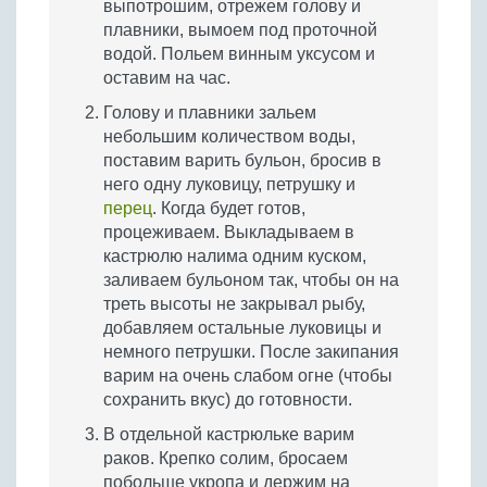
выпотрошим, отрежем голову и
плавники, вымоем под проточной
водой. Польем винным уксусом и
оставим на час.
Голову и плавники зальем
небольшим количеством воды,
поставим варить бульон, бросив в
него одну луковицу, петрушку и
перец
. Когда будет готов,
процеживаем. Выкладываем в
кастрюлю налима одним куском,
заливаем бульоном так, чтобы он на
треть высоты не закрывал рыбу,
добавляем остальные луковицы и
немного петрушки. После закипания
варим на очень слабом огне (чтобы
сохранить вкус) до готовности.
В отдельной кастрюльке варим
раков. Крепко солим, бросаем
побольше укропа и держим на