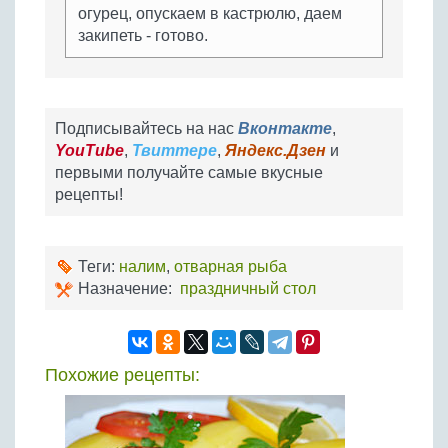
огурец, опускаем в кастрюлю, даем
закипеть - готово.
Подписывайтесь на нас
Вконтакте
,
YouTube
,
Твиттере
,
Яндекс.Дзен
и
первыми получайте самые вкусные
рецепты!
Теги:
налим
,
отварная рыба
Назначение:
праздничный стол
Похожие рецепты: