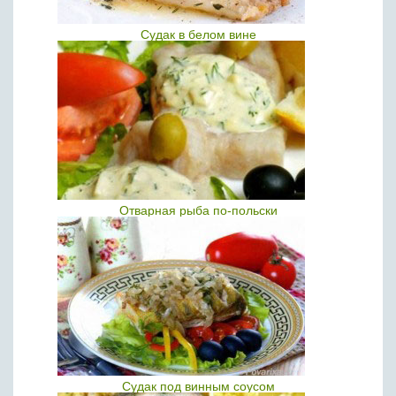
Судак в белом вине
Отварная рыба по-польски
Судак под винным соусом