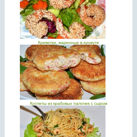
Креветки, жаренные в кунжуте
Котлеты из крабовых палочек с сыром