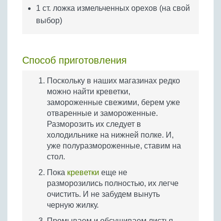
1 ст. ложка измельченных орехов (на свой
выбор)
Способ приготовления
Поскольку в наших магазинах редко
можно найти креветки,
замороженные свежими, берем уже
отваренные и замороженные.
Разморозить их следует в
холодильнике на нижней полке. И,
уже полуразмороженные, ставим на
стол.
Пока
креветки
еще не
разморозились полностью, их легче
очистить. И не забудем вынуть
черную жилку.
Промываем и обсушиваем листья