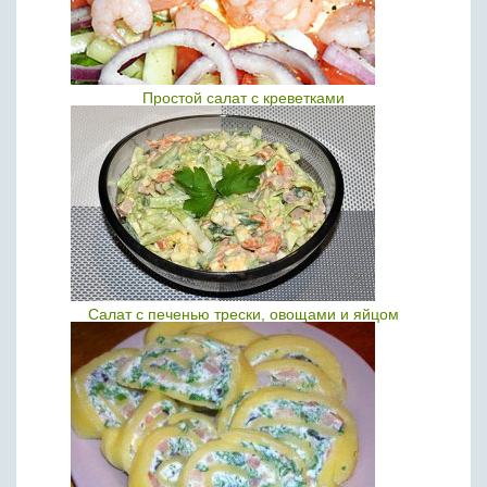
Простой салат с креветками
Салат с печенью трески, овощами и яйцом