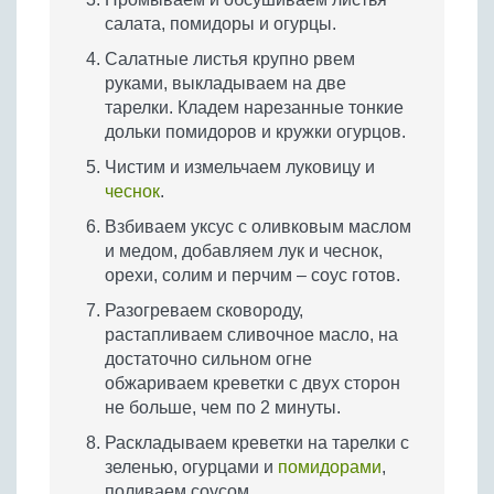
салата, помидоры и огурцы.
Салатные листья крупно рвем
руками, выкладываем на две
тарелки. Кладем нарезанные тонкие
дольки помидоров и кружки огурцов.
Чистим и измельчаем луковицу и
чеснок
.
Взбиваем уксус с оливковым маслом
и медом, добавляем лук и чеснок,
орехи, солим и перчим – соус готов.
Разогреваем сковороду,
растапливаем сливочное масло, на
достаточно сильном огне
обжариваем креветки с двух сторон
не больше, чем по 2 минуты.
Раскладываем креветки на тарелки с
зеленью, огурцами и
помидорами
,
поливаем соусом.