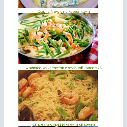
Сырный рулет с креветками
Фрикасе из креветок с зеленой фасолью
Спагетти с креветками и спаржей