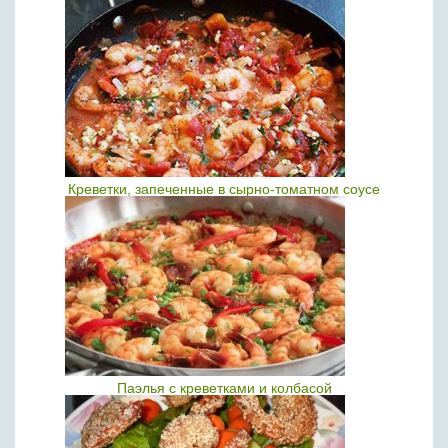
Креветки, запеченные в сырно-томатном соусе
Паэлья с креветками и колбасой