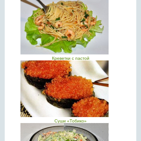
Креветки с пастой
Суши «Тобико»