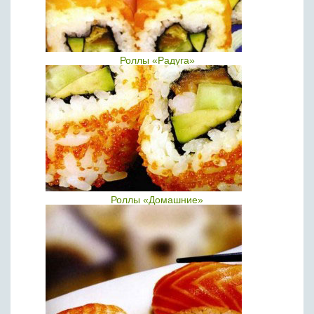
Роллы «Радуга»
Роллы «Домашние»