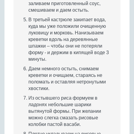
заливаем приготовленный соус,
смешиваем и даем остыть.
В третьей кастрюле закипает вода,
куда мы уже положили очищенную
луковицу и морковь. Нанизываем
креветки вдоль на деревянные
шпажки – чтобы они не потеряли
форму - и держим в кипящей воде 3
минуты.
Даем немного остыть, снимаем
креветки и очищаем, стараясь не
поломать и оставляя нетронутыми
хвостики.
Из остывшего риса формуем в
ладонях небольшие шарики
вытянутой формы. При желании
можно слегка смазать рисовые
колобки пастой васаби.
Плотно укладываем на рисовые