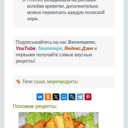
колобки креветки, дополнительно
можно перевязать каждую полоской
нори.
Подписывайтесь на нас
Вконтакте
,
YouTube
,
Твиттере
,
Яндекс.Дзен
и
первыми получайте самые вкусные
рецепты!
Теги:
суши
,
морепродукты
Похожие рецепты: