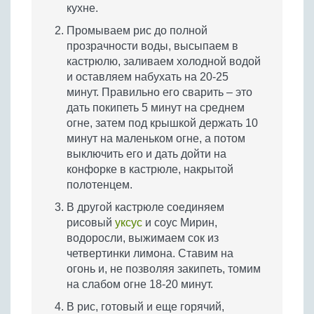
кухне.
Промываем рис до полной
прозрачности воды, высыпаем в
кастрюлю, заливаем холодной водой
и оставляем набухать на 20-25
минут. Правильно его сварить – это
дать покипеть 5 минут на среднем
огне, затем под крышкой держать 10
минут на маленьком огне, а потом
выключить его и дать дойти на
конфорке в кастрюле, накрытой
полотенцем.
В другой кастрюле соединяем
рисовый
уксус
и соус Мирин,
водоросли, выжимаем сок из
четвертинки лимона. Ставим на
огонь и, не позволяя закипеть, томим
на слабом огне 18-20 минут.
В рис, готовый и еще горячий,