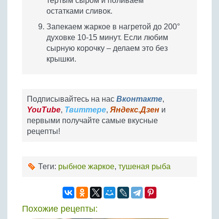
тертым сыром и поливаем
остатками сливок.
Запекаем жаркое в нагретой до 200°
духовке 10-15 минут. Если любим
сырную корочку – делаем это без
крышки.
Подписывайтесь на нас
Вконтакте
,
YouTube
,
Твиттере
,
Яндекс.Дзен
и
первыми получайте самые вкусные
рецепты!
Теги:
рыбное жаркое
,
тушеная рыба
Похожие рецепты: