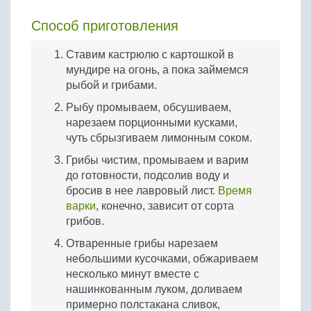
Способ приготовления
Ставим кастрюлю с картошкой в
мундире на огонь, а пока займемся
рыбой и грибами.
Рыбу промываем, обсушиваем,
нарезаем порционными кусками,
чуть сбрызгиваем лимонным соком.
Грибы чистим, промываем и варим
до готовности, подсолив воду и
бросив в нее лавровый лист.
Время
варки
, конечно, зависит от сорта
грибов.
Отваренные грибы нарезаем
небольшими кусочками, обжариваем
несколько минут вместе с
нашинкованным луком, доливаем
примерно полстакана сливок,