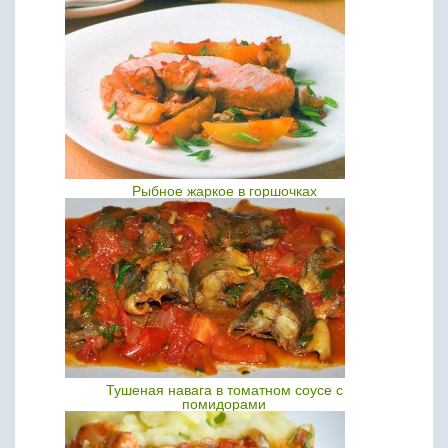
Рыбное жаркое в горшочках
Тушеная навага в томатном соусе с
помидорами