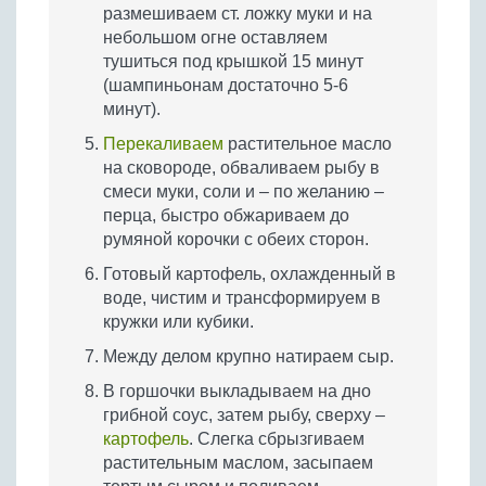
размешиваем ст. ложку муки и на
небольшом огне оставляем
тушиться под крышкой 15 минут
(шампиньонам достаточно 5-6
минут).
Перекаливаем
растительное масло
на сковороде, обваливаем рыбу в
смеси муки, соли и – по желанию –
перца, быстро обжариваем до
румяной корочки с обеих сторон.
Готовый картофель, охлажденный в
воде, чистим и трансформируем в
кружки или кубики.
Между делом крупно натираем сыр.
В горшочки выкладываем на дно
грибной соус, затем рыбу, сверху –
картофель
. Слегка сбрызгиваем
растительным маслом, засыпаем