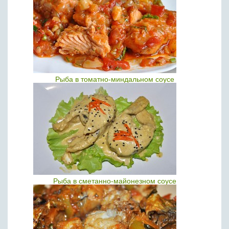
Рыба в томатно-миндальном соусе
Рыба в сметанно-майонезном соусе