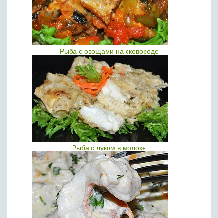
Рыба с овощами на сковороде
Рыба с луком в молоке