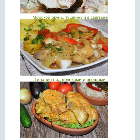
Морской окунь, тушенный в сметане
Тилапия под яблоками и овощами