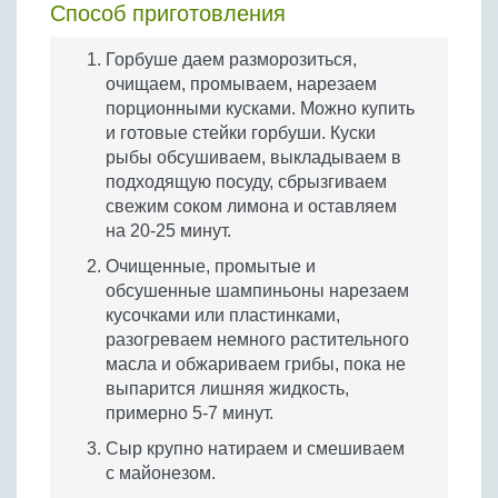
Способ приготовления
Горбуше даем разморозиться,
очищаем, промываем, нарезаем
порционными кусками. Можно купить
и готовые стейки горбуши. Куски
рыбы обсушиваем, выкладываем в
подходящую посуду, сбрызгиваем
свежим соком лимона и оставляем
на 20-25 минут.
Очищенные, промытые и
обсушенные шампиньоны нарезаем
кусочками или пластинками,
разогреваем немного растительного
масла и обжариваем грибы, пока не
выпарится лишняя жидкость,
примерно 5-7 минут.
Сыр крупно натираем и смешиваем
с майонезом.