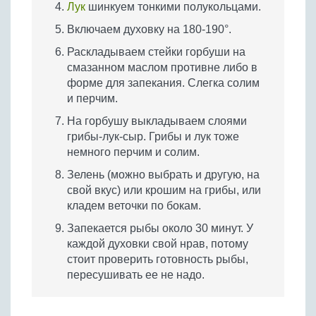
Лук
шинкуем тонкими полукольцами.
Включаем духовку на 180-190°.
Раскладываем стейки горбуши на
смазанном маслом противне либо в
форме для запекания. Слегка солим
и перчим.
На горбушу выкладываем слоями
грибы-лук-сыр. Грибы и лук тоже
немного перчим и солим.
Зелень (можно выбрать и другую, на
свой вкус) или крошим на грибы, или
кладем веточки по бокам.
Запекается рыбы около 30 минут. У
каждой духовки свой нрав, потому
стоит проверить готовность рыбы,
пересушивать ее не надо.