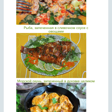
Рыба, запеченная в сливочном соусе с
овощами
Морской окунь, запеченный в духовке целиком