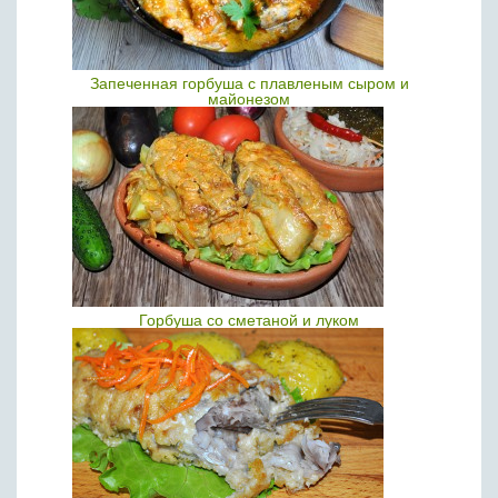
Запеченная горбуша с плавленым сыром и
майонезом
Горбуша со сметаной и луком