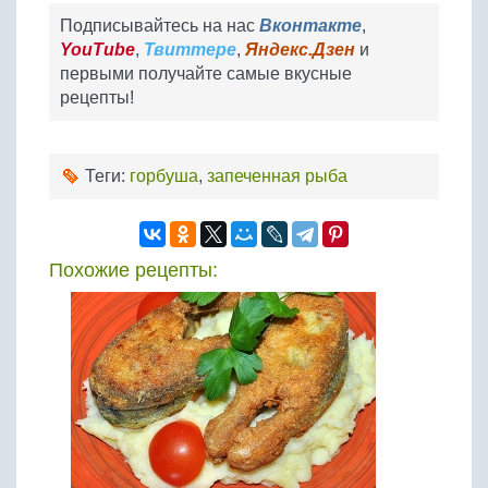
Подписывайтесь на нас
Вконтакте
,
YouTube
,
Твиттере
,
Яндекс.Дзен
и
первыми получайте самые вкусные
рецепты!
Теги:
горбуша
,
запеченная рыба
Похожие рецепты: