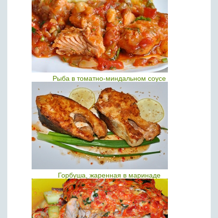
Рыба в томатно-миндальном соусе
Горбуша, жаренная в маринаде