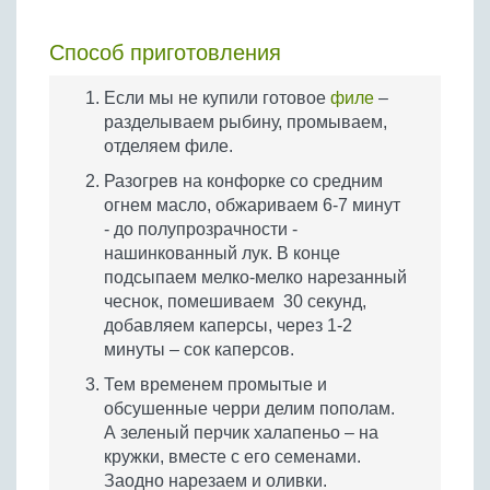
Способ приготовления
Если мы не купили готовое
филе
–
разделываем рыбину, промываем,
отделяем филе.
Разогрев на конфорке со средним
огнем масло, обжариваем 6-7 минут
- до полупрозрачности -
нашинкованный лук. В конце
подсыпаем мелко-мелко нарезанный
чеснок, помешиваем 30 секунд,
добавляем каперсы, через 1-2
минуты – сок каперсов.
Тем временем промытые и
обсушенные черри делим пополам.
А зеленый перчик халапеньо – на
кружки, вместе с его семенами.
Заодно нарезаем и оливки.