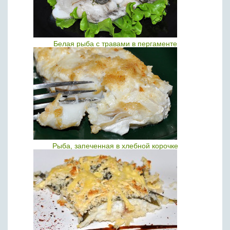
Белая рыба с травами в пергаменте
Рыба, запеченная в хлебной корочке