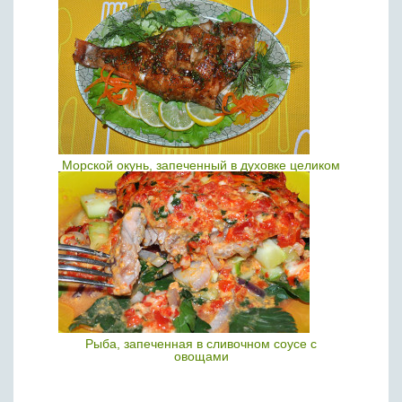
Морской окунь, запеченный в духовке целиком
Рыба, запеченная в сливочном соусе с
овощами