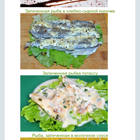
Запеченная рыба в хлебно-сырной корочке
Запеченная рыбка путассу
Рыба, запеченная в молочном соусе