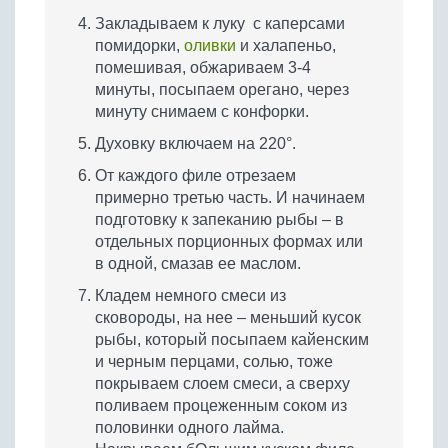
Закладываем к луку с каперсами
помидорки,
оливки
и халапеньо,
помешивая, обжариваем 3-4
минуты, посыпаем орегано, через
минуту снимаем с конфорки.
Духовку включаем на 220°.
От каждого филе отрезаем
примерно третью часть. И начинаем
подготовку к запеканию рыбы – в
отдельных порционных формах или
в одной, смазав ее маслом.
Кладем немного смеси из
сковороды, на нее – меньший кусок
рыбы, который посыпаем кайенским
и черным перцами, солью, тоже
покрываем слоем смеси, а сверху
поливаем процеженным соком из
половинки одного лайма.