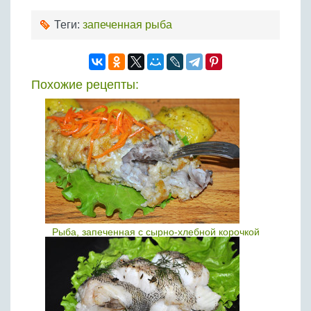
Теги:
запеченная рыба
Похожие рецепты:
Рыба, запеченная с сырно-хлебной корочкой