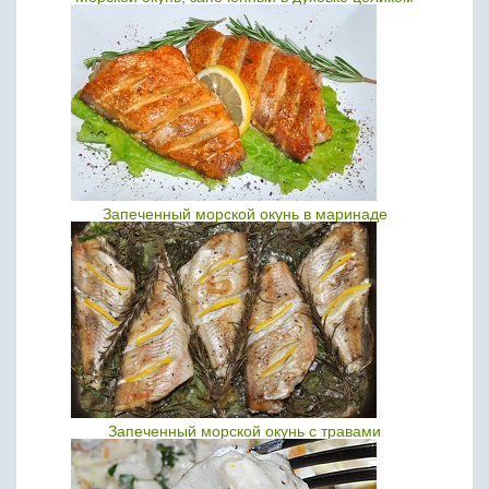
Запеченный морской окунь в маринаде
Запеченный морской окунь с травами