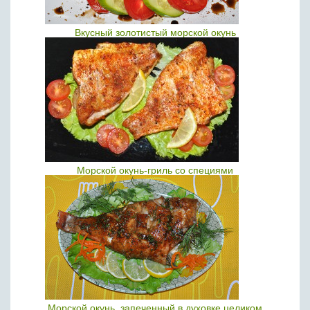
Вкусный золотистый морской окунь
Морской окунь-гриль со специями
Морской окунь, запеченный в духовке целиком