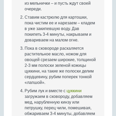
из мельнички – и пусть ждут своей
очереди.
Ставим кастрюлю для картошки,
пока чистим ее и нарезаем – кладем
в уже закипевшую воду. Дав
покипеть 3-4 минуты, накрываем и
довариваем на малом огне.
Пока в сковороде раскаляется
растительное масло, ножом для
овощей срезаем широкие, толщиной
2-3 мм полоски зеленой кожицы
цуккини, на такие же полоски делим
сердцевину, рубим поперек тонкой
«лапшой».
Рубим лук и вместе с
цуккини
загружаем в сковороду, добавляем
мед, нарубленную кинзу или
петрушку, перец чили, помешивая,
обжариваем 3-4 минуты, добавляем