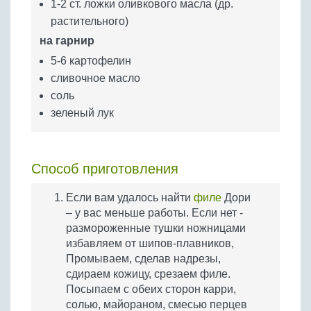
1-2 ст. ложки оливкового масла (др.
растительного)
на гарнир
5-6 картофелин
сливочное масло
соль
зеленый лук
Способ приготовления
Если вам удалось найти
филе
Дори
– у вас меньше работы. Если нет -
размороженные тушки ножницами
избавляем от шипов-плавников,
Промываем, сделав надрезы,
сдираем кожицу, срезаем филе.
Посыпаем с обеих сторон карри,
солью, майораном, смесью перцев