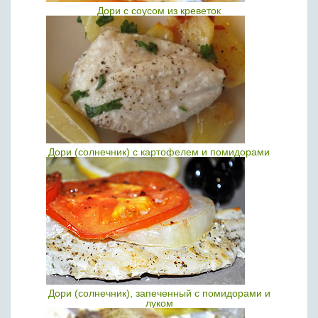
Дори с соусом из креветок
Дори (солнечник) с картофелем и помидорами
Дори (солнечник), запеченный с помидорами и
луком