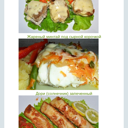
Жареный минтай под сырной корочкой
Дори (солнечник) запеченный