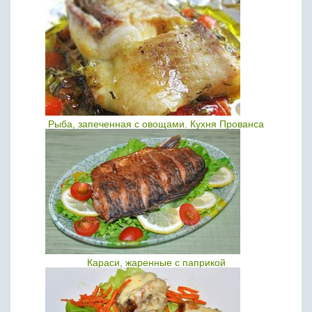
Рыба, запеченная с овощами. Кухня Прованса
Караси, жаренные с паприкой