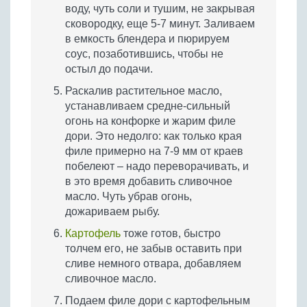
воду, чуть соли и тушим, не закрывая
сковородку, еще 5-7 минут. Заливаем
в емкость блендера и пюрируем
соус, позаботившись, чтобы не
остыл до подачи.
Раскалив растительное масло,
устанавливаем средне-сильный
огонь на конфорке и жарим филе
дори. Это недолго: как только края
филе примерно на 7-9 мм от краев
побелеют – надо переворачивать, и
в это время добавить сливочное
масло. Чуть убрав огонь,
дожариваем рыбу.
Картофель
тоже готов, быстро
толчем его, не забыв оставить при
сливе немного отвара, добавляем
сливочное масло.
Подаем филе дори с картофельным