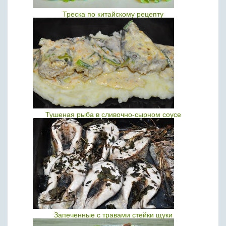
Треска по китайскому рецепту
Тушеная рыба в сливочно-сырном соусе
Запеченные с травами стейки щуки