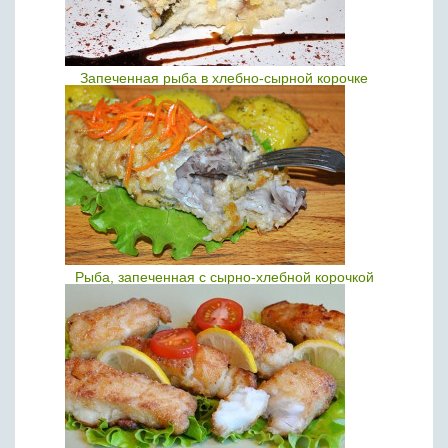
Запеченная рыба в хлебно-сырной корочке
Рыба, запеченная с сырно-хлебной корочкой