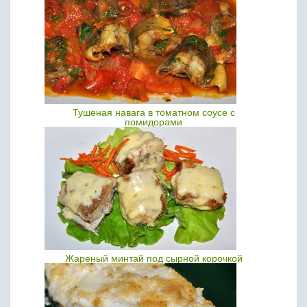
Тушеная навага в томатном соусе с
помидорами
Жареный минтай под сырной корочкой