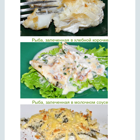
Рыба, запеченная в хлебной корочке
Рыба, запеченная в молочном соусе