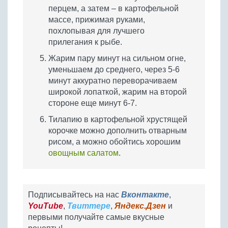
перцем, а затем – в картофельной
массе, прижимая руками,
похлопывая для лучшего
прилегания к рыбе.
Жарим пару минут на сильном огне,
уменьшаем до среднего, через 5-6
минут аккуратно переворачиваем
широкой лопаткой, жарим на второй
стороне еще минут 6-7.
Тилапию в картофельной хрустящей
корочке можно дополнить отварным
рисом, а можно обойтись хорошим
овощным салатом
.
Подписывайтесь на нас
Вконтакте
,
YouTube
,
Твиттере
,
Яндекс.Дзен
и
первыми получайте самые вкусные