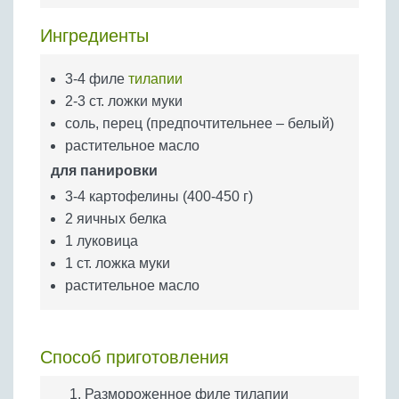
Бобовые
Ингредиенты
Яйца
Крупы
3-4 филе
тилапии
2-3 ст. ложки муки
соль, перец (предпочтительнее – белый)
растительное масло
для панировки
3-4 картофелины (400-450 г)
2 яичных белка
1 луковица
1 ст. ложка муки
растительное масло
Способ приготовления
Размороженное филе тилапии