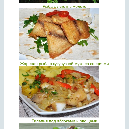
Рыба с луком в молоке
Жареная рыба в кукурузной муке со специями
Тилапия под яблоками и овощами