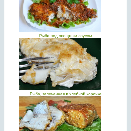
Рыба под овощным соусом
Рыба, запеченная в хлебной корочке