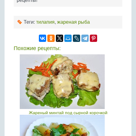
рецепты!
Теги:
тилапия
,
жареная рыба
Похожие рецепты:
Жареный минтай под сырной корочкой