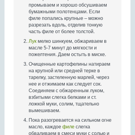
промываем и хорошо обсушиваем
бумажными полотенцами. Если
филе попались крупные – можно
разрезать вдоль, отделив тонкую
часть филе от более толстой.
Лук
мелко шинкуем, обжариваем в
масле 5-7 минут до мягкости и
пожелтения. Даем остыть в миске.
Очищенные картофелины натираем
на крупной или средней терке в
тарелку, застеленную марлей, через
нее и отжимаем как следует сок.
Соединяем с обжаренным луком,
взбитыми слегка белками и ст.
ложкой муки, солим, тщательно
вымешиваем.
Пока разогревается на сильном огне
масло, каждое
филе
слегка
обваливаем в смеси муки с солью и