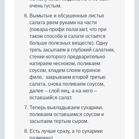
очень густым.
Вымытые и обсушенные листья
салата рвем руками на части
(повара-профи полагают, что при
таком способе в салате остается
больше полезных веществ). Одну
треть засыпаем в глубокий салатник,
стенки которого предварительно
натираем чесноком, поливаем
соусом, кладем слоем куриное
филе, закрываем второй третью
салата, снова поливаем соусом,
далее – слой яиц, а на него –
оставшийся салат.
Теперь выкладываем сухарики,
поливаем оставшимся соусом и
засыпаем тертым сыром.
Есть лучше сразу, а то сухарики
размокнут.