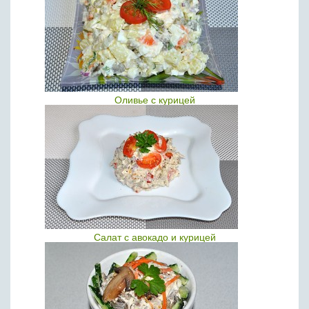
Оливье с курицей
Салат с авокадо и курицей