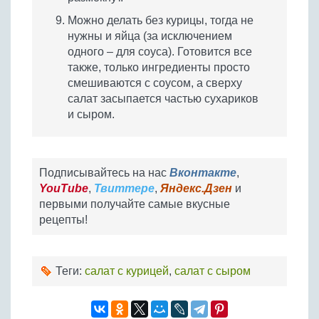
Можно делать без курицы, тогда не
нужны и яйца (за исключением
одного – для соуса). Готовится все
также, только ингредиенты просто
смешиваются с соусом, а сверху
салат засыпается частью сухариков
и сыром.
Подписывайтесь на нас
Вконтакте
,
YouTube
,
Твиттере
,
Яндекс.Дзен
и
первыми получайте самые вкусные
рецепты!
Теги:
салат с курицей
,
салат с сыром