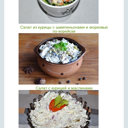
Салат из курицы с шампиньонами и морковью
по-корейски
Салат с курицей и маслинами