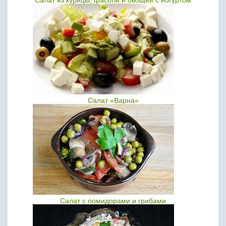
Салат из курицы, фасоли и овощей с йогуртом
Салат «Варна»
Салат с помидорами и грибами