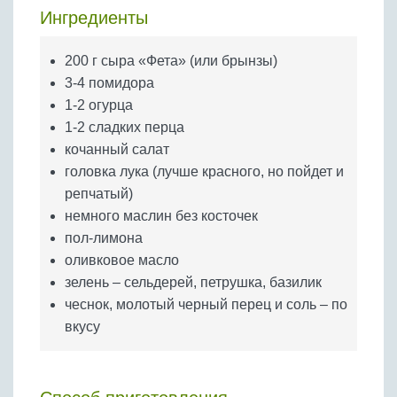
Бобовые
Ингредиенты
Яйца
200 г сыра «Фета» (или брынзы)
Крупы
3-4 помидора
1-2 огурца
1-2 сладких перца
кочанный салат
головка лука (лучше красного, но пойдет и
репчатый)
немного маслин без косточек
пол-лимона
оливковое масло
зелень – сельдерей, петрушка, базилик
чеснок, молотый черный перец и соль – по
вкусу