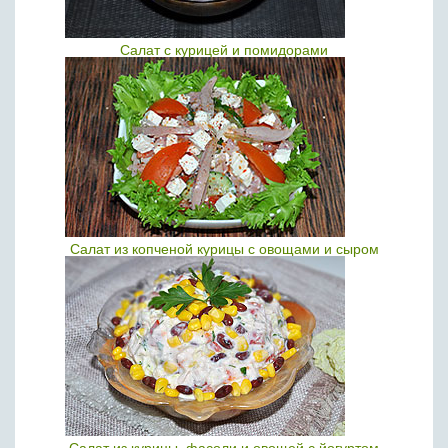
Салат с курицей и помидорами
Салат из копченой курицы с овощами и сыром