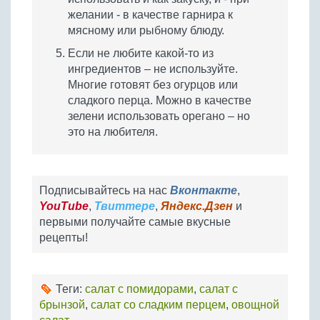
желании - в качестве гарнира к
мясному или рыбному блюду.
Если не любите какой-то из
ингредиентов – не используйте.
Многие готовят без огурцов или
сладкого перца. Можно в качестве
зелени использовать орегано – но
это на любителя.
Подписывайтесь на нас
Вконтакте
,
YouTube
,
Твиттере
,
Яндекс.Дзен
и
первыми получайте самые вкусные
рецепты!
Теги:
салат с помидорами
,
салат с
брынзой
,
салат со сладким перцем
,
овощной