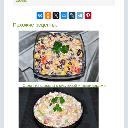
салат
Похожие рецепты:
Салат из фасоли с кукурузой и помидорами