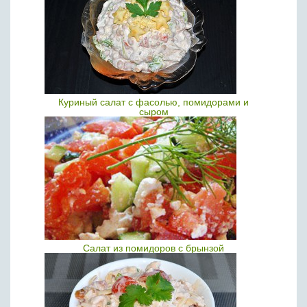
Куриный салат с фасолью, помидорами и
сыром
Салат из помидоров с брынзой