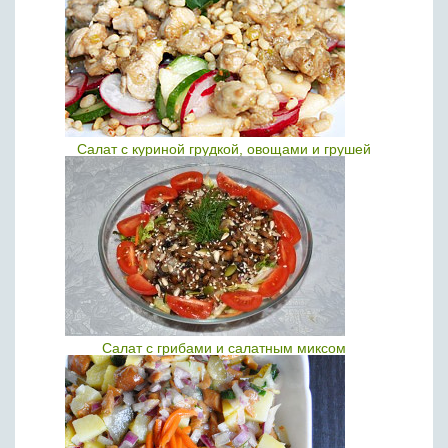
Салат с куриной грудкой, овощами и грушей
Салат с грибами и салатным миксом