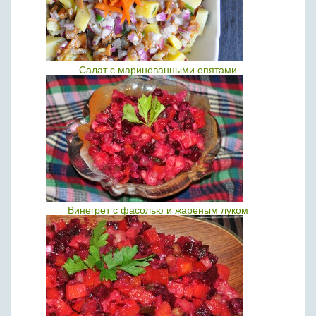
Салат с маринованными опятами
Винегрет с фасолью и жареным луком