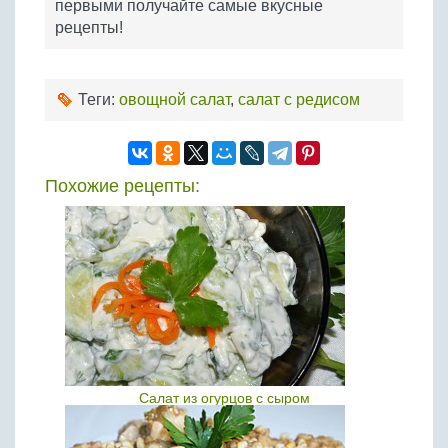
первыми получайте самые вкусные
рецепты!
Теги:
овощной салат
,
салат с редисом
Похожие рецепты:
Салат из огурцов с сыром