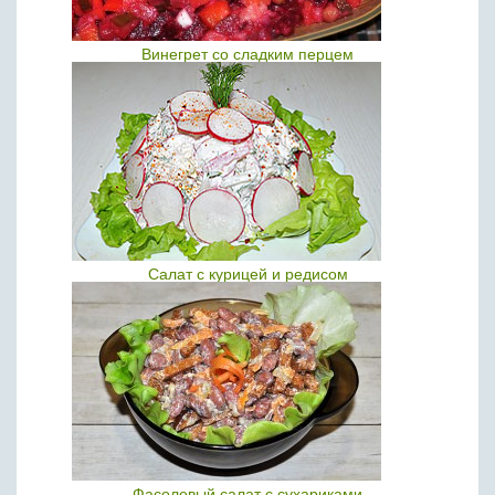
Винегрет со сладким перцем
Салат с курицей и редисом
Фасолевый салат с сухариками