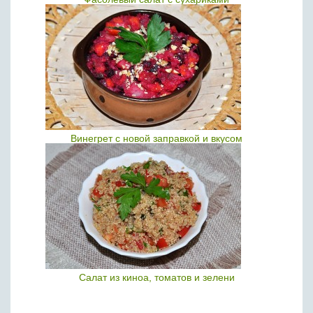
Винегрет с новой заправкой и вкусом
Салат из киноа, томатов и зелени