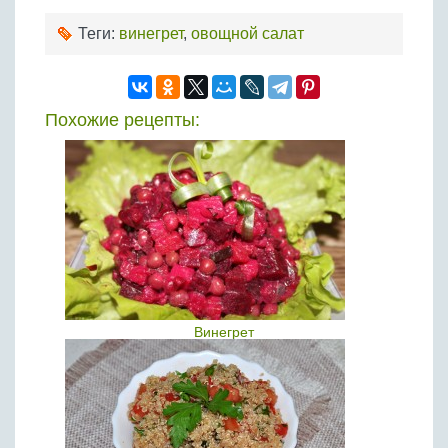
Теги:
винегрет
,
овощной салат
Похожие рецепты:
Винегрет