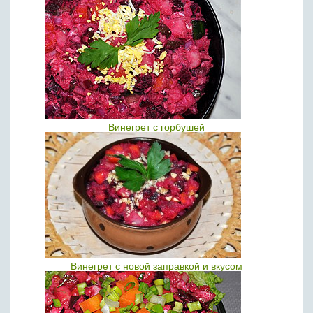
Винегрет с горбушей
Винегрет с новой заправкой и вкусом