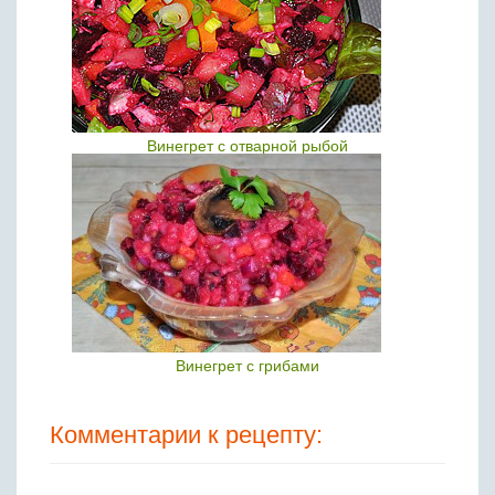
Винегрет с отварной рыбой
Винегрет с грибами
Комментарии к рецепту: