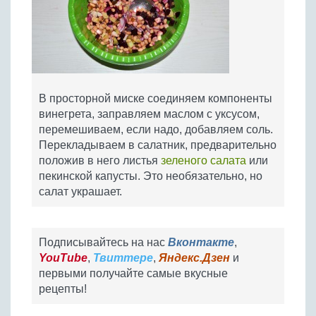
В просторной миске соединяем компоненты
винегрета, заправляем маслом с уксусом,
перемешиваем, если надо, добавляем соль.
Перекладываем в салатник, предварительно
положив в него листья
зеленого салата
или
пекинской капусты. Это необязательно, но
салат украшает.
Подписывайтесь на нас
Вконтакте
,
YouTube
,
Твиттере
,
Яндекс.Дзен
и
первыми получайте самые вкусные
рецепты!