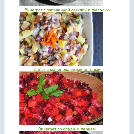
Винегрет с запеченной свеклой и фасолью
Салат с маринованными опятами
Винегрет со сладким перцем