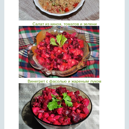
Салат из киноа, томатов и зелени
Винегрет с фасолью и жареным луком