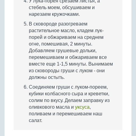
У лука-порея срезаем листья, а
стебель моем, обсушиваем и
нарезаем кружочками.
В сковороде разогреваем
растительное масло, кладем лук-
порей и обжариваем на среднем
огне, помешивая, 2 минуты.
Добавляем грушевые дольки,
перемешиваем и обжариваем все
вместе еще 1-1,5 минуты. Вынимаем
из сковороды груши с луком - они
должны остыть.
Соединяем груши с луком-пореем,
кубики колбасного сыра и креветки,
солим по вкусу. Делаем заправку из
оливкового масла и
уксуса
,
поливаем и перемешиваем наш
салат.