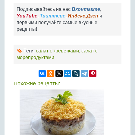
Подписывайтесь на нас
Вконтакте
,
YouTube
,
Твиттере
,
Яндекс.Дзен
и
первыми получайте самые вкусные
рецепты!
Теги:
салат с креветками
,
салат с
морепродуктами
Похожие рецепты: