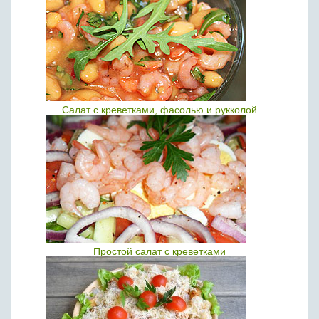
Салат с креветками, фасолью и рукколой
Простой салат с креветками