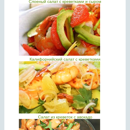
Слоеный салат с креветками и сыром
Калифорнийский салат с креветками
Салат из креветок с авокадо