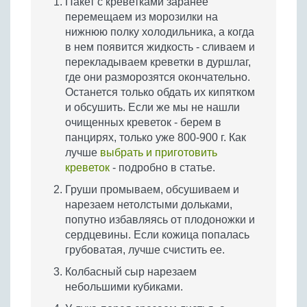
Пакет с креветками заранее
перемещаем из морозилки на
нижнюю полку холодильника, а когда
в нем появится жидкость - сливаем и
перекладываем креветки в дуршлаг,
где они разморозятся окончательно.
Останется только обдать их кипятком
и обсушить. Если же мы не нашли
очищенных креветок - берем в
панцирях, только уже 800-900 г. Как
лучше
выбрать и приготовить
креветок
- подробно в статье.
Груши промываем, обсушиваем и
нарезаем нетолстыми дольками,
попутно избавляясь от плодоножки и
сердцевины. Если кожица попалась
грубоватая, лучше счистить ее.
Колбасный сыр нарезаем
небольшими кубиками.