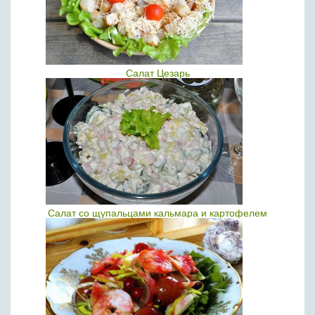
Салат Цезарь
Салат со щупальцами кальмара и картофелем