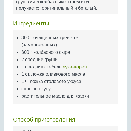
грушами и колбасным сыром вкус
Бобовые
получается оригинальный и богатый.
Яйца
Крупы
Ингредиенты
300 г очищенных креветок
(замороженных)
300 г колбасного сыра
2 средние груши
1 средний стебель
лука-порея
1 ст. ложка оливкового масла
1 ч. ложка столового уксуса
соль по вкусу
растительное масло для жарки
Способ приготовления