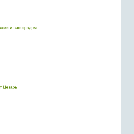
тками и виноградом
т Цезарь