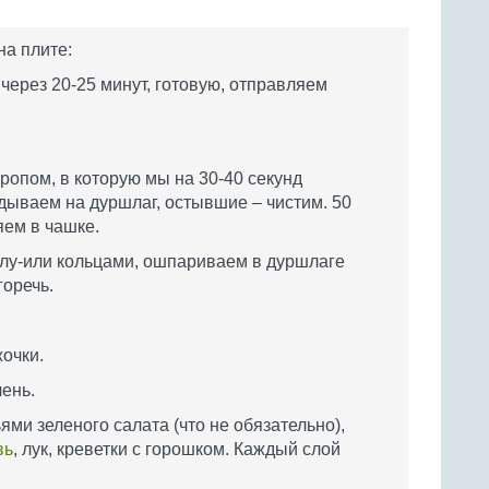
а плите:
через 20-25 минут, готовую, отправляем
ропом, в которую мы на 30-40 секунд
идываем на дуршлаг, остывшие – чистим. 50
яем в чашке.
лу-или кольцами, ошпариваем в дуршлаге
горечь.
жочки.
ень.
ями зеленого салата (что не обязательно),
вь
, лук, креветки с горошком. Каждый слой