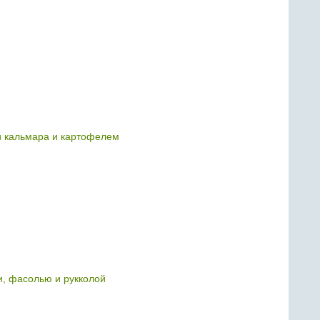
 кальмара и картофелем
и, фасолью и рукколой