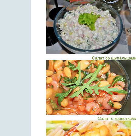
Салат со щупальцами
Салат с креветкам