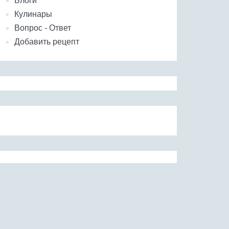
Блоги
Кулинары
Вопрос - Ответ
Добавить рецепт