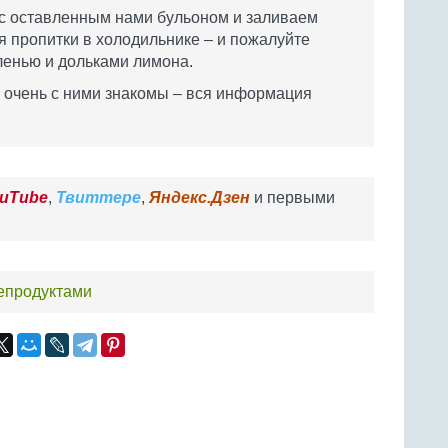
с оставленным нами бульоном и заливаем
ля пропитки в холодильнике – и пожалуйте
ленью и дольками лимона.
не очень с ними знакомы – вся информация
uTube
,
Твиттере
,
Яндекс.Дзен
и первыми
репродуктами