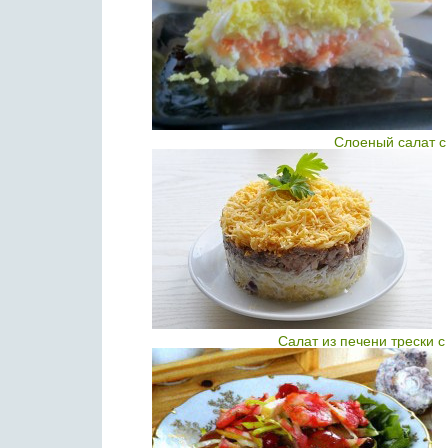
Слоеный салат с
Салат из печени трески 