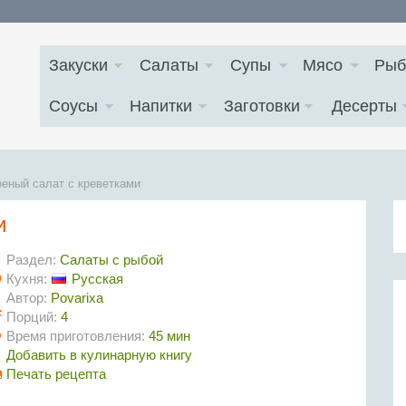
Закуски
Салаты
Супы
Мясо
Рыб
Соусы
Напитки
Заготовки
Десерты
еный салат с креветками
и
Раздел:
Салаты с рыбой
Кухня:
Русская
Автор:
Povarixa
Порций:
4
Время приготовления:
45 мин
Добавить в кулинарную книгу
Печать рецепта