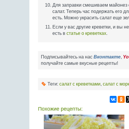
Для заправки смешиваем майонез 
салат. Теперь час подержать его д
есть. Можно украсить салат еще зе
Если у вас другие креветки, и вы 
есть в
статье о креветках
.
Подписывайтесь на нас
Вконтакте
,
Yo
получайте самые вкусные рецепты!
Теги:
салат с креветками
,
салат с мо
Похожие рецепты: