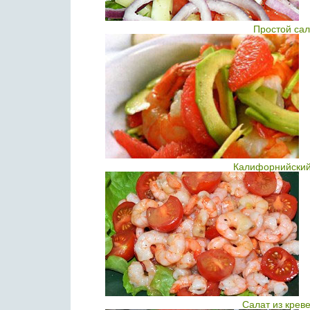
Простой сал
Калифорнийский 
Салат из крев