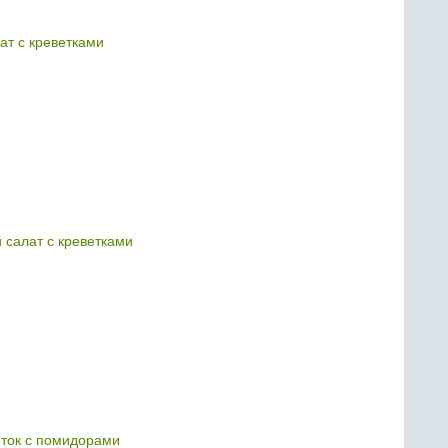
ат с креветками
салат с креветками
еток с помидорами