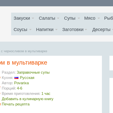
Закуски
Салаты
Супы
Мясо
Рыб
Соусы
Напитки
Заготовки
Десерты
 с черносливом в мультиварке
м в мультиварке
Раздел:
Заправочные супы
Кухня:
Русская
Автор:
Povarixa
Порций:
4-6
Время приготовления:
1 час
Добавить в кулинарную книгу
Печать рецепта