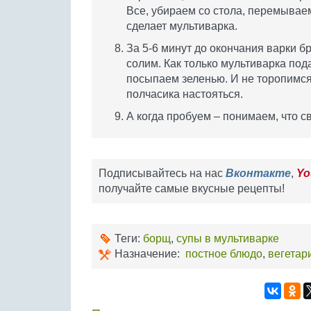
Все, убираем со стола, перемывае
сделает мультиварка.
За 5-6 минут до окончания варки б
солим. Как только мультиварка по
посыпаем зеленью. И не торопимся
полчасика настояться.
А когда пробуем – понимаем, что 
Подписывайтесь на нас
Вконтакте
,
Yo
получайте самые вкусные рецепты!
Теги:
борщ
,
супы в мультиварке
Назначение:
постное блюдо
,
вегетар