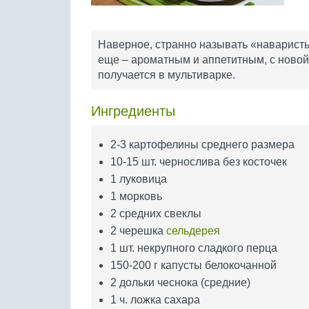
Наверное, странно называть «наваристы
еще – ароматным и аппетитным, с новой
получается в мультиварке.
Ингредиенты
2-3 картофелины среднего размера
10-15 шт. чернослива без косточек
1 луковица
1 морковь
2 средних свеклы
2 черешка
сельдерея
1 шт. некрупного сладкого перца
150-200 г капусты белокочанной
2 дольки чеснока (средние)
1 ч. ложка сахара