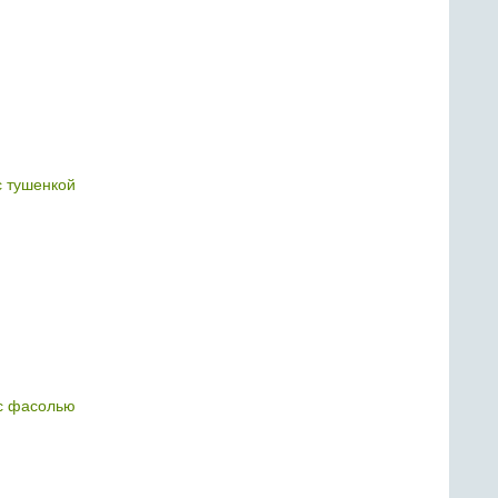
 тушенкой
с фасолью