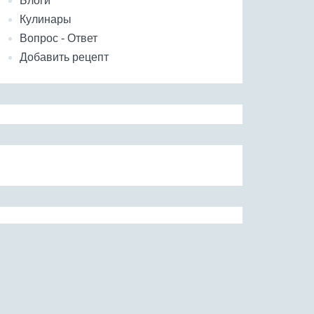
Блоги
Кулинары
Вопрос - Ответ
Добавить рецепт