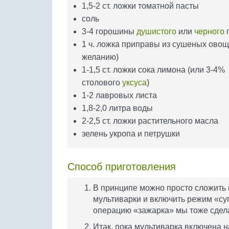
1,5-2 ст. ложки томатной пасты
соль
3-4 горошины
душистого
или
черного
1 ч. ложка приправы из сушеных овощ
желанию)
1-1,5 ст. ложки сока лимона (или 3-4%
столового
уксуса
)
1-2 лавровых листа
1,8-2,0 литра воды
2-2,5 ст. ложки растительного масла
зелень укропа и петрушки
Способ приготовления
В принципе можно просто сложить
мультиварки и включить режим «суп
операцию «зажарка» мы тоже сдел
Итак, пока мультиварка включена 