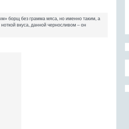
м» борщ без грамма мяса, но именно таким, а
 ноткой вкуса, данной черносливом – он