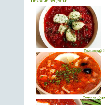
Похожие рецепты:
Полтавский б
Солянка сбор