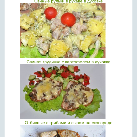
Свиные рульки в рукаве в духовке
Свиная грудинка с картофелем в духовке
Отбивные с грибами и сыром на сковороде