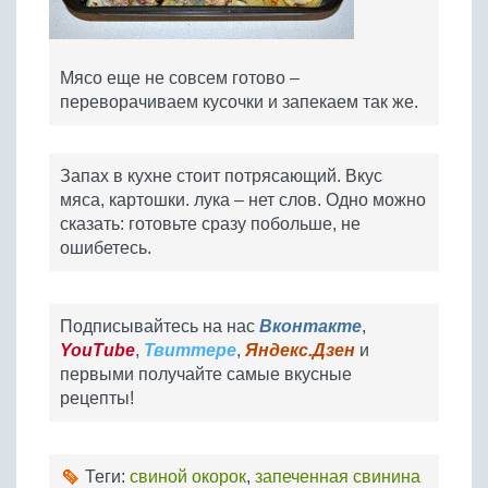
Мясо еще не совсем готово –
переворачиваем кусочки и запекаем так же.
Запах в кухне стоит потрясающий. Вкус
мяса, картошки. лука – нет слов. Одно можно
сказать: готовьте сразу побольше, не
ошибетесь.
Подписывайтесь на нас
Вконтакте
,
YouTube
,
Твиттере
,
Яндекс.Дзен
и
первыми получайте самые вкусные
рецепты!
Теги:
свиной окорок
,
запеченная свинина