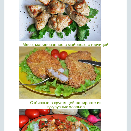
Мясо, маринованное в майонезе с горчицей
Отбивные в хрустящей панировке из
кукурузных хлопьев