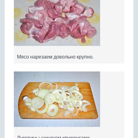
Мясо нарезаем довольно крупно.
Луковицы шинкуем кружочками.