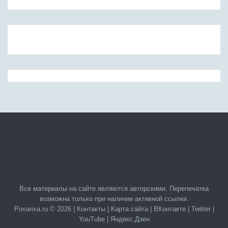
Все материалы на сайте являются авторскими. Перепечатка
возможна только при наличии активной ссылки.
Povarixa.ru © 2026 |
Контакты
|
Карта сайта
|
ВКонтакте
|
Twitter
|
YouTube
|
Яндекс.Дзен