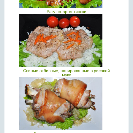
Рагу по-аргентински
Свиные отбивные, панированные в рисовой
муке