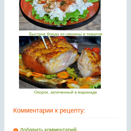
Быстрое блюдо из свинины и томатов
Окорок, запеченный в маринаде
Комментарии к рецепту:
Добавить комментарий