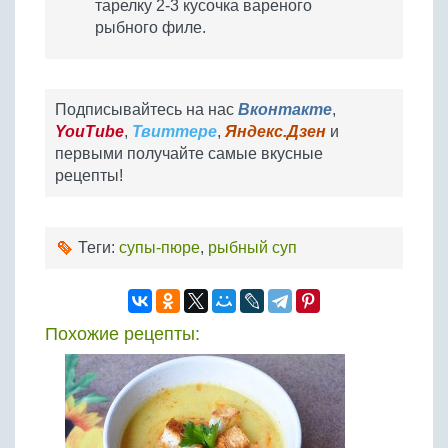
тарелку 2-3 кусочка вареного
рыбного филе.
Подписывайтесь на нас
Вконтакте
,
YouTube
,
Твиттере
,
Яндекс.Дзен
и
первыми получайте самые вкусные
рецепты!
Теги:
супы-пюре
,
рыбный суп
Похожие рецепты: