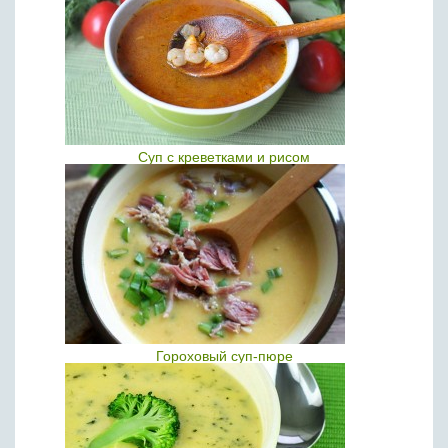
Суп с креветками и рисом
Гороховый суп-пюре