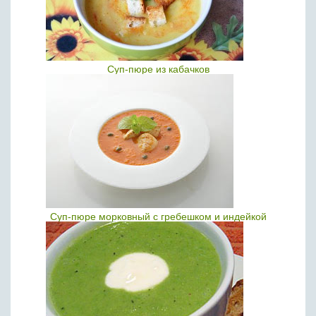
Суп-пюре из кабачков
Суп-пюре морковный с гребешком и индейкой