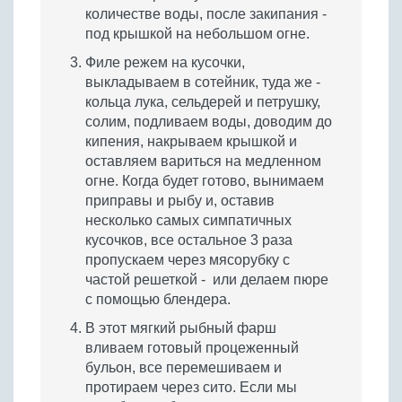
количестве воды, после закипания -
под крышкой на небольшом огне.
Филе режем на кусочки,
выкладываем в сотейник, туда же -
кольца лука, сельдерей и петрушку,
солим, подливаем воды, доводим до
кипения, накрываем крышкой и
оставляем вариться на медленном
огне. Когда будет готово, вынимаем
приправы и рыбу и, оставив
несколько самых симпатичных
кусочков, все остальное 3 раза
пропускаем через мясорубку с
частой решеткой - или делаем пюре
с помощью блендера.
В этот мягкий рыбный фарш
вливаем готовый процеженный
бульон, все перемешиваем и
протираем через сито. Если мы