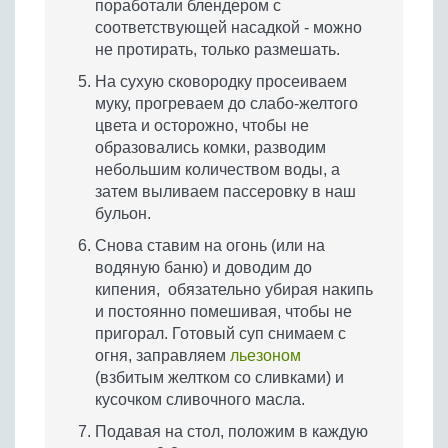
поработали блендером с
соответствующей насадкой - можно
не протирать, только размешать.
На сухую сковородку просеиваем
муку, прогреваем до слабо-желтого
цвета и осторожно, чтобы не
образовались комки, разводим
небольшим количеством воды, а
затем выливаем пассеровку в наш
бульон.
Снова ставим на огонь (или на
водяную баню) и доводим до
кипения, обязательно убирая накипь
и постоянно помешивая, чтобы не
пригорал. Готовый суп снимаем с
огня, заправляем
льезоном
(взбитым желтком со сливками) и
кусочком сливочного масла.
Подавая на стол, положим в каждую