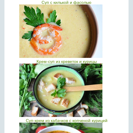
Суп с килькой и фасолью
Крем-суп из креветок и курицы
Суп-крем из кабачков с копченой курицей