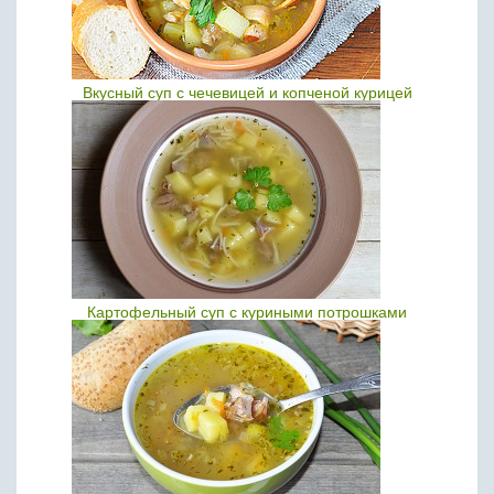
Вкусный суп с чечевицей и копченой курицей
Картофельный суп с куриными потрошками