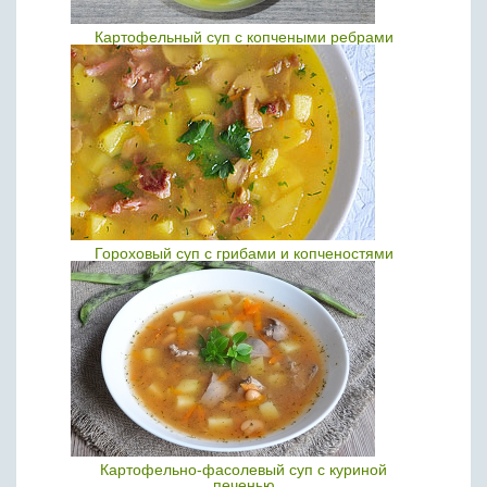
Картофельный суп с копчеными ребрами
Гороховый суп с грибами и копченостями
Картофельно-фасолевый суп с куриной
печенью