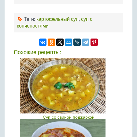
Теги:
картофельный суп
,
суп с
копченостями
Похожие рецепты:
Суп со свиной поджаркой