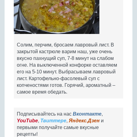
Солим, перчим, бросаем лавровый лист. В
закрытой кастрюле варим наш, уже очень
вкусно пахнущий суп, 7-8 минут на слабом
огне. На выключенной конфорке оставляем
его на 5-10 минут. Выбрасываем лавровый
лист. Картофельно-фасолевый суп с
копченостями готов. Горячий, ароматный –
самое время обедать.
Подписывайтесь на нас
Вконтакте
,
YouTube
,
Твиттере
,
Яндекс.Дзен
и
первыми получайте самые вкусные
рецепты!