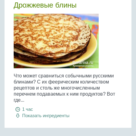
Бобовые
Дрожжевые блины
Яйца
Крупы
Что может сравниться собычными русскими
блинами? С их феерическим количеством
рецептов и столь же многочисленным
перечнем подаваемых к ним продуктов? Вот
где...
1 час
Показать ингредиенты