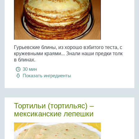
Гурьевские блины, из хорошо взбитого теста, с
кружевными краями... Знали наши предки толк
в блинах.
30 мин
Показать ингредиенты
Тортильи (тортильяс) –
мексиканские лепешки