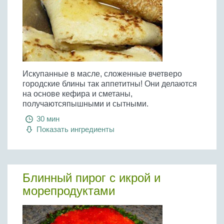
Искупанные в масле, сложенные вчетверо
городские блины так аппетитны! Они делаются
на основе кефира и сметаны,
получаютсяпышными и сытными.
30 мин
Показать ингредиенты
Блинный пирог с икрой и
морепродуктами