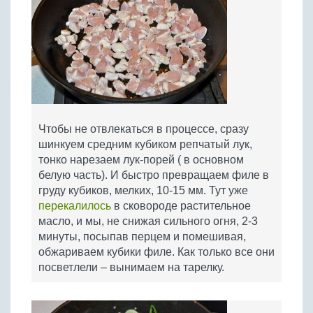
Чтобы не отвлекаться в процессе, сразу
шинкуем средним кубиком репчатый лук,
тонко нарезаем лук-порей ( в основном
белую часть). И быстро превращаем филе в
груду кубиков, мелких, 10-15 мм. Тут уже
перекалилось
в сковороде растительное
масло, и мы, не снижая сильного огня, 2-3
минуты, посыпав перцем и помешивая,
обжариваем кубики филе. Как только все они
посветлели – вынимаем на тарелку.