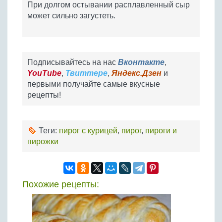
При долгом остывании расплавленный сыр
может сильно загустеть.
Подписывайтесь на нас
Вконтакте
,
YouTube
,
Твиттере
,
Яндекс.Дзен
и
первыми получайте самые вкусные
рецепты!
Теги:
пирог с курицей
,
пирог
,
пироги и
пирожки
Похожие рецепты: