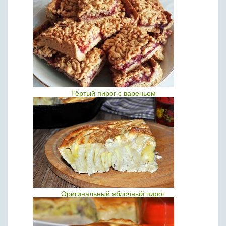
Тёртый пирог с вареньем
Оригинальный яблочный пирог