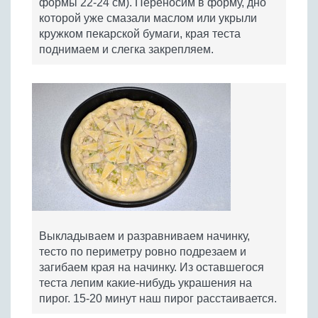
формы 22-24 см). Переносим в форму, дно
которой уже смазали маслом или укрыли
кружком пекарской бумаги, края теста
поднимаем и слегка закрепляем.
Выкладываем и разравниваем начинку,
тесто по периметру ровно подрезаем и
загибаем края на начинку. Из оставшегося
теста лепим какие-нибудь украшения на
пирог. 15-20 минут наш пирог расстаивается.