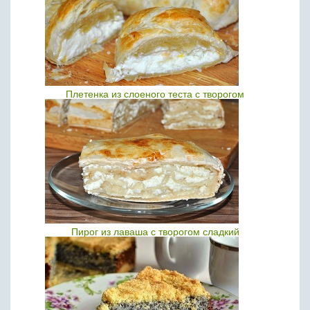
Плетенка из слоеного теста с творогом
Пирог из лаваша с творогом сладкий