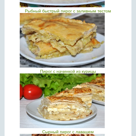
Рыбный быстрый пирог с заливным тестом
Пирог с начинкой из курицы
Сырный пирог с лавашем