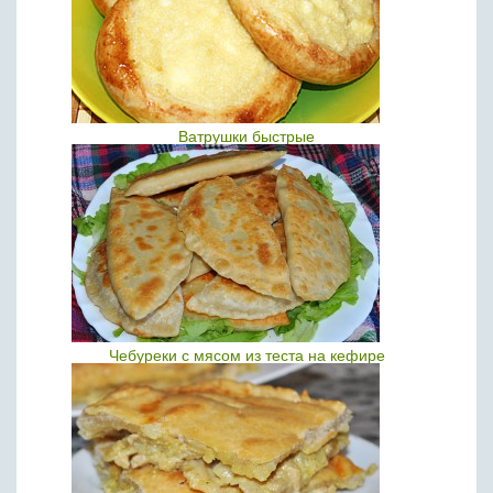
Ватрушки быстрые
Чебуреки с мясом из теста на кефире