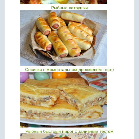
Рыбные ватрушки
Сосиски в моментальном дрожжевом тесте
Рыбный быстрый пирог с заливным тестом