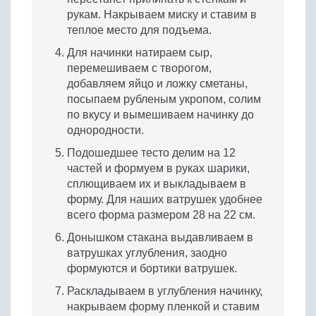
рукам. Накрываем миску и ставим в
теплое место для подъема.
Для начинки натираем сыр,
перемешиваем с творогом,
добавляем яйцо и ложку сметаны,
посыпаем рубленым укропом, солим
по вкусу и вымешиваем начинку до
однородности.
Подошедшее тесто делим на 12
частей и формуем в руках шарики,
сплющиваем их и выкладываем в
форму. Для наших ватрушек удобнее
всего форма размером 28 на 22 см.
Донышком стакана выдавливаем в
ватрушках углубления, заодно
формуются и бортики ватрушек.
Раскладываем в углубления начинку,
накрываем форму пленкой и ставим