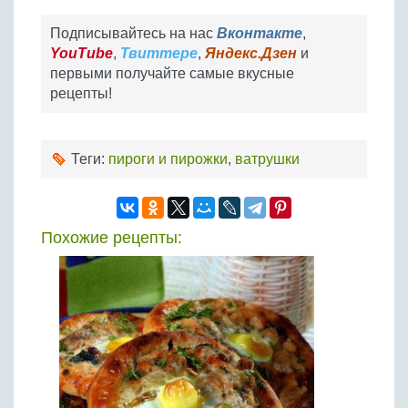
Подписывайтесь на нас
Вконтакте
,
YouTube
,
Твиттере
,
Яндекс.Дзен
и
первыми получайте самые вкусные
рецепты!
Теги:
пироги и пирожки
,
ватрушки
Похожие рецепты: