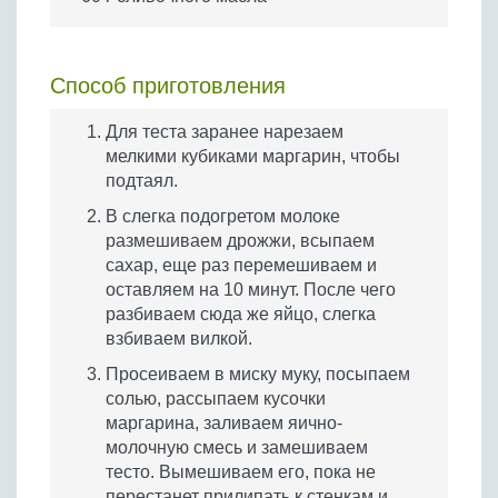
Способ приготовления
Для теста заранее нарезаем
мелкими кубиками маргарин, чтобы
подтаял.
В слегка подогретом молоке
размешиваем дрожжи, всыпаем
сахар, еще раз перемешиваем и
оставляем на 10 минут. После чего
разбиваем сюда же яйцо, слегка
взбиваем вилкой.
Просеиваем в миску муку, посыпаем
солью, рассыпаем кусочки
маргарина, заливаем яично-
молочную смесь и замешиваем
тесто. Вымешиваем его, пока не
перестанет прилипать к стенкам и