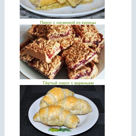
Пирог с начинкой из курицы
Тёртый пирог с вареньем