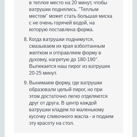
в теплое место на 20 минут, чтобы
ватрушки поднялись. "Теплым
местом" может стать большая миска
с не очень горячей водой, на
которую поставлена форма.
Когда ватрушки поднимутся,
смазываем их края взболтанным
желтком и отправляем форму в
духовку, нагретую до 180-190°.
Выпекается наш пирог из ватрушек
20-25 минут.
Вынимаем форму, где ватрушки
образовали целый пирог, но при
этом достаточно легко отделяются
друг от друга. В центр каждой
ватрушки кладем по маленькому
кусочку сливочного масла - и подаем
эту красоту на стол.