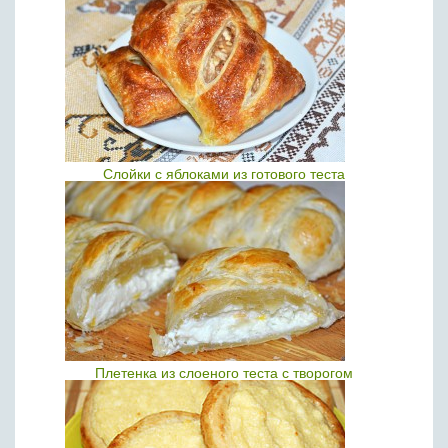
Слойки с яблоками из готового теста
Плетенка из слоеного теста с творогом