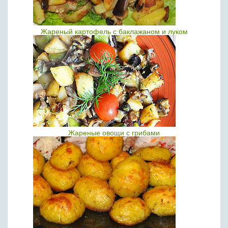
Жареный картофель с баклажаном и луком
Жареные овощи с грибами