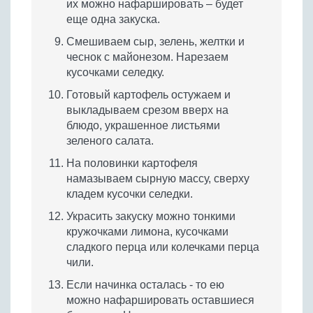
их можно нафаршировать – будет
еще одна закуска.
Смешиваем сыр, зелень, желтки и
чеснок с майонезом. Нарезаем
кусочками селедку.
Готовый картофель остужаем и
выкладываем срезом вверх на
блюдо, украшенное листьями
зеленого салата.
На половинки картофеля
намазываем сырную массу, сверху
кладем кусочки селедки.
Украсить закуску можно тонкими
кружочками лимона, кусочками
сладкого перца или колечками перца
чили.
Если начинка осталась - то ею
можно нафаршировать оставшиеся