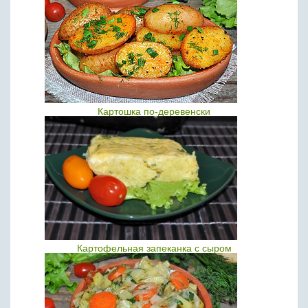
Картошка по-деревенски
Картофельная запеканка с сыром