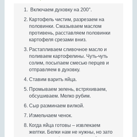
Включаем духовку на 200°.
Картофель чистим, разрезаем на
половинки. Смазываем маслом
противень, расставляем половинки
картофеля срезами вниз.
Растапливаем сливочное масло и
поливаем картофелины. Чуть-чуть
солим, посыпаем смесью перцев и
отправляем в духовку.
Ставим варить яйца.
Промываем зелень, встряхиваем,
обсушиваем. Мелко рубим.
Сыр разминаем вилкой.
Измельчаем ченок.
Когда яйца готовы – извлекаем
желтки. Белки нам не нужны, но зато