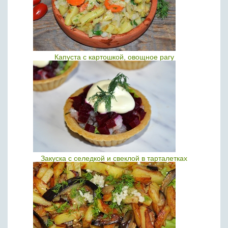
Капуста с картошкой, овощное рагу
Закуска с селедкой и свеклой в тарталетках