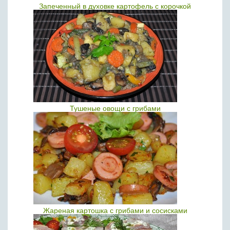
Запеченный в духовке картофель с корочкой
Тушеные овощи с грибами
Жареная картошка с грибами и сосисками